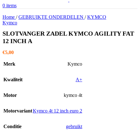
0
items
Home
/
GEBRUIKTE ONDERDELEN
/
KYMCO
Kymco
SLOTVANGER ZADEL KYMCO AGILITY FAT
12 INCH A
€
5,00
Merk
Kymco
Kwaliteit
A+
Motor
kymco 4t
Motorvariant
Kymco 4t 12 inch euro 2
Conditie
gebruikt