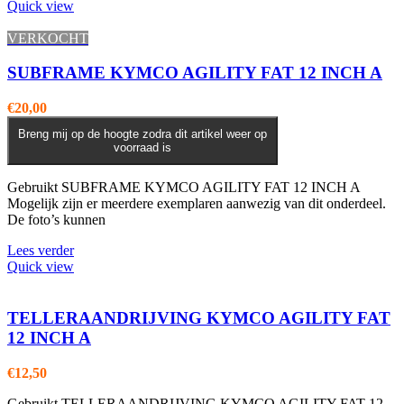
Quick view
VERKOCHT
SUBFRAME KYMCO AGILITY FAT 12 INCH A
€
20,00
Breng mij op de hoogte zodra dit artikel weer op
voorraad is
Gebruikt SUBFRAME KYMCO AGILITY FAT 12 INCH A
Mogelijk zijn er meerdere exemplaren aanwezig van dit onderdeel.
De foto’s kunnen
Lees verder
Quick view
TELLERAANDRIJVING KYMCO AGILITY FAT
12 INCH A
€
12,50
Gebruikt TELLERAANDRIJVING KYMCO AGILITY FAT 12