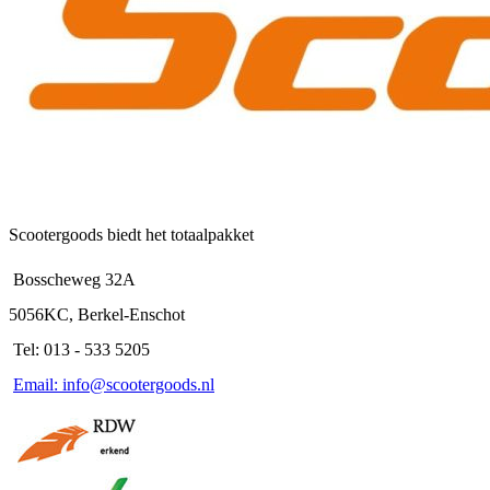
Scootergoods biedt het totaalpakket
Bosscheweg 32A
5056KC, Berkel-Enschot
Tel: 013 - 533 5205
Email: info@scootergoods.nl