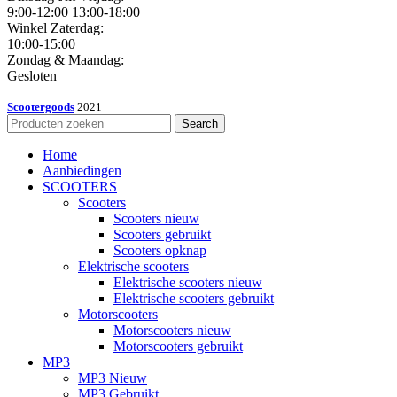
9:00-12:00 13:00-18:00
Winkel Zaterdag:
10:00-15:00
Zondag & Maandag:
Gesloten
Scootergoods
2021
Search
Home
Aanbiedingen
SCOOTERS
Scooters
Scooters nieuw
Scooters gebruikt
Scooters opknap
Elektrische scooters
Elektrische scooters nieuw
Elektrische scooters gebruikt
Motorscooters
Motorscooters nieuw
Motorscooters gebruikt
MP3
MP3 Nieuw
MP3 Gebruikt