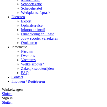
Schadetaxatie
Schadeherstel
Werkplaatsafspraak
Diensten
Export
Ophaalservice
Inkoop en inruil
Financiering en Lease
Jouw scooter verzekeren
Omkeuren
Informatie
Nieuws
Over ons
Vacatures
Welke scooter?
Zakelijk scooterrijden
FAQ
Contact
Inloggen / Registreren
Winkelwagen
Sluiten
Sign in
Sluiten