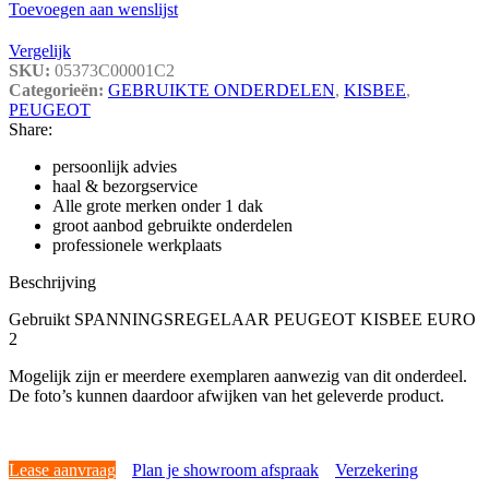
Toevoegen aan wenslijst
Vergelijk
SKU:
05373C00001C2
Categorieën:
GEBRUIKTE ONDERDELEN
,
KISBEE
,
PEUGEOT
Share:
persoonlijk advies
haal & bezorgservice
Alle grote merken onder 1 dak
groot aanbod gebruikte onderdelen
professionele werkplaats
Beschrijving
Gebruikt SPANNINGSREGELAAR PEUGEOT KISBEE EURO
2
Mogelijk zijn er meerdere exemplaren aanwezig van dit onderdeel.
De foto’s kunnen daardoor afwijken van het geleverde product.
Lease aanvraag
Plan je showroom afspraak
Verzekering