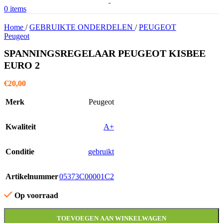
0
items
Home
/
GEBRUIKTE ONDERDELEN
/
PEUGEOT
Peugeot
SPANNINGSREGELAAR PEUGEOT KISBEE
EURO 2
€
20,00
Merk
Peugeot
Kwaliteit
A+
Conditie
gebruikt
Artikelnummer
05373C00001C2
Op voorraad
TOEVOEGEN AAN WINKELWAGEN