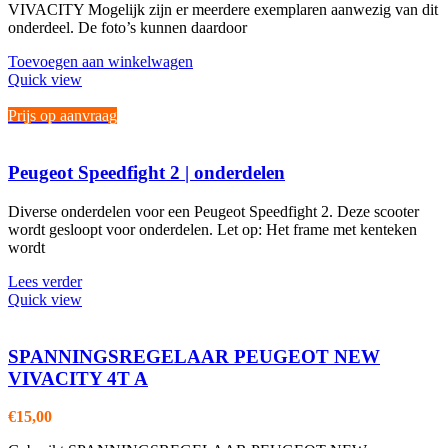
VIVACITY Mogelijk zijn er meerdere exemplaren aanwezig van dit
onderdeel. De foto’s kunnen daardoor
Toevoegen aan winkelwagen
Quick view
Prijs op aanvraag
Peugeot Speedfight 2 | onderdelen
Diverse onderdelen voor een Peugeot Speedfight 2. Deze scooter
wordt gesloopt voor onderdelen. Let op: Het frame met kenteken
wordt
Lees verder
Quick view
SPANNINGSREGELAAR PEUGEOT NEW
VIVACITY 4T A
€
15,00