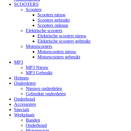
SCOOTERS
Scooters
Scooters nieuw
Scooters gebruikt
Scooters opknap
Elektrische scooters
Elektrische scooters nieuw
Elektrische scooters gebruikt
Motorscooters
Motorscooters nieuw
Motorscooters gebruikt
MP3
MP3 Nieuw
MP3 Gebruikt
Helmen
Onderdelen
Nieuwe onderdelen
Gebruikte onderdelen
Onderhoud
Accessoires
Specials
Werkplaats
Banden
Onderhoud
Motorrevisie