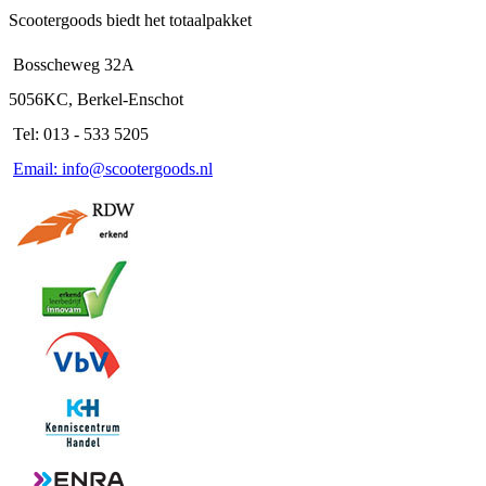
Scootergoods biedt het totaalpakket
Bosscheweg 32A
5056KC, Berkel-Enschot
Tel: 013 - 533 5205
Email: info@scootergoods.nl