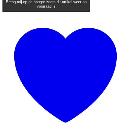
Breng mij op de hoogte zodra dit artikel weer op
voorraad is