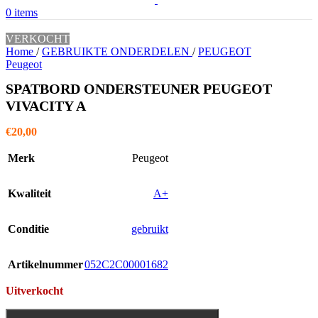
0
items
VERKOCHT
Home
/
GEBRUIKTE ONDERDELEN
/
PEUGEOT
Peugeot
SPATBORD ONDERSTEUNER PEUGEOT
VIVACITY A
€
20,00
Merk
Peugeot
Kwaliteit
A+
Conditie
gebruikt
Artikelnummer
052C2C00001682
Uitverkocht