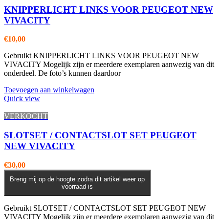
KNIPPERLICHT LINKS VOOR PEUGEOT NEW
VIVACITY
€
10,00
Gebruikt KNIPPERLICHT LINKS VOOR PEUGEOT NEW
VIVACITY Mogelijk zijn er meerdere exemplaren aanwezig van dit
onderdeel. De foto’s kunnen daardoor
Toevoegen aan winkelwagen
Quick view
VERKOCHT
SLOTSET / CONTACTSLOT SET PEUGEOT
NEW VIVACITY
€
30,00
Breng mij op de hoogte zodra dit artikel weer op
voorraad is
Gebruikt SLOTSET / CONTACTSLOT SET PEUGEOT NEW
VIVACITY Mogelijk zijn er meerdere exemplaren aanwezig van dit