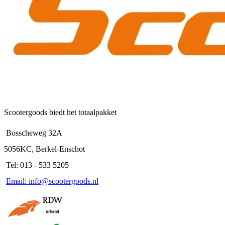
Scootergoods biedt het totaalpakket
Bosscheweg 32A
5056KC, Berkel-Enschot
Tel: 013 - 533 5205
Email: info@scootergoods.nl