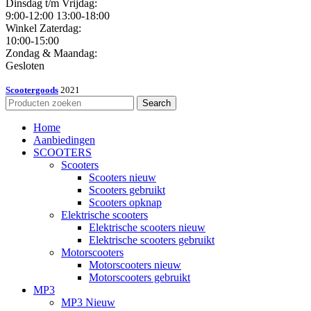
Dinsdag t/m Vrijdag:
9:00-12:00 13:00-18:00
Winkel Zaterdag:
10:00-15:00
Zondag & Maandag:
Gesloten
Scootergoods
2021
Search
Home
Aanbiedingen
SCOOTERS
Scooters
Scooters nieuw
Scooters gebruikt
Scooters opknap
Elektrische scooters
Elektrische scooters nieuw
Elektrische scooters gebruikt
Motorscooters
Motorscooters nieuw
Motorscooters gebruikt
MP3
MP3 Nieuw