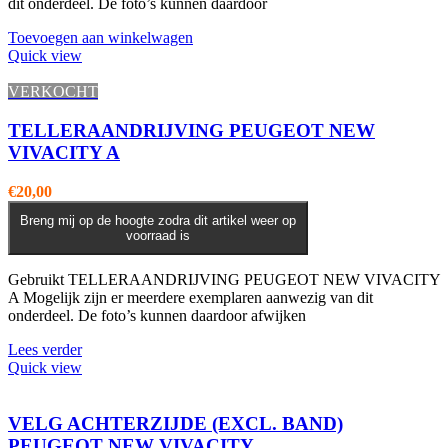
dit onderdeel. De foto’s kunnen daardoor
Toevoegen aan winkelwagen
Quick view
VERKOCHT
TELLERAANDRIJVING PEUGEOT NEW
VIVACITY A
€
20,00
Breng mij op de hoogte zodra dit artikel weer op
voorraad is
Gebruikt TELLERAANDRIJVING PEUGEOT NEW VIVACITY
A Mogelijk zijn er meerdere exemplaren aanwezig van dit
onderdeel. De foto’s kunnen daardoor afwijken
Lees verder
Quick view
VELG ACHTERZIJDE (EXCL. BAND)
PEUGEOT NEW VIVACITY