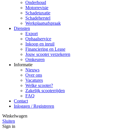
Onderhoud
Motorrevisie
Schadetaxatie
Schadeherstel
Werkplaatsafspraak
Diensten
Export
Ophaalservice
Inkoop en inruil
Financiering en Lease
Jouw scooter verzekeren
Omkeuren
Informatie
Nieuws
Over ons
Vacatures
Welke scooter?
Zakelijk scooterrijden
FAQ
Contact
Inloggen / Registreren
Winkelwagen
Sluiten
Sign in