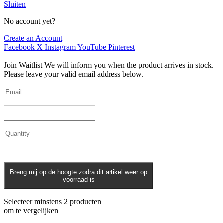
Sluiten
No account yet?
Create an Account
Facebook
X
Instagram
YouTube
Pinterest
Join Waitlist
We will inform you when the product arrives in stock.
Please leave your valid email address below.
Breng mij op de hoogte zodra dit artikel weer op
voorraad is
Selecteer minstens 2 producten
om te vergelijken