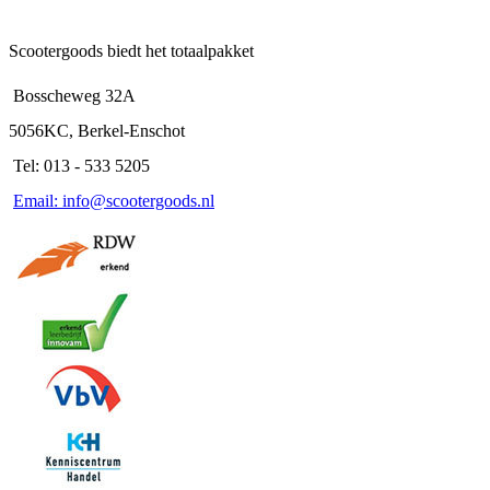
Scootergoods biedt het totaalpakket
Bosscheweg 32A
5056KC, Berkel-Enschot
Tel: 013 - 533 5205
Email: info@scootergoods.nl