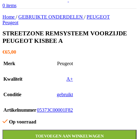
0
items
Home
/
GEBRUIKTE ONDERDELEN
/
PEUGEOT
Peugeot
STREETZONE REMSYSTEEM VOORZIJDE
PEUGEOT KISBEE A
€
65,00
Merk
Peugeot
Kwaliteit
A+
Conditie
gebruikt
Artikelnummer
05373C00001F82
Op voorraad
TOEVOEGEN AAN WINKELWAGEN