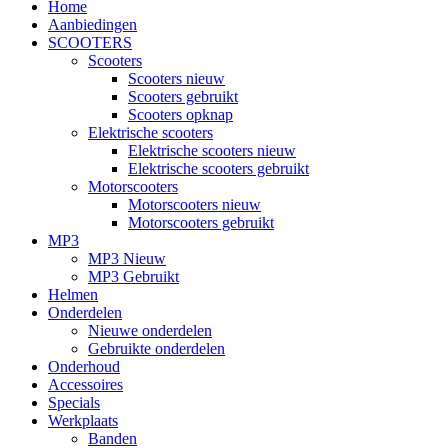
Home
Aanbiedingen
SCOOTERS
Scooters
Scooters nieuw
Scooters gebruikt
Scooters opknap
Elektrische scooters
Elektrische scooters nieuw
Elektrische scooters gebruikt
Motorscooters
Motorscooters nieuw
Motorscooters gebruikt
MP3
MP3 Nieuw
MP3 Gebruikt
Helmen
Onderdelen
Nieuwe onderdelen
Gebruikte onderdelen
Onderhoud
Accessoires
Specials
Werkplaats
Banden