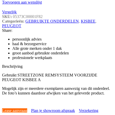
Toevoegen aan wenslijst
Vergelijk
SKU:
05373C00001F82
Categorieën:
GEBRUIKTE ONDERDELEN
,
KISBEE
,
PEUGEOT
Share:
persoonlijk advies
haal & bezorgservice
Alle grote merken onder 1 dak
groot aanbod gebruikte onderdelen
professionele werkplaats
Beschrijving
Gebruikt STREETZONE REMSYSTEEM VOORZIJDE
PEUGEOT KISBEE A
Mogelijk zijn er meerdere exemplaren aanwezig van dit onderdeel.
De foto’s kunnen daardoor afwijken van het geleverde product.
Lease aanvraag
Plan je showroom afspraak
Verzekering