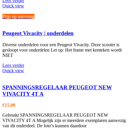
Lees verder
Quick view
Prijs op aanvraag
Peugeot Vivacity | onderdelen
Diverse onderdelen voor een Peugeot Vivacity. Deze scooter is
gesloopt voor onderdelen Let op: Het frame met kenteken wordt
NIET
Lees verder
Quick view
SPANNINGSREGELAAR PEUGEOT NEW
VIVACITY 4T A
€
15,00
Gebruikt SPANNINGSREGELAAR PEUGEOT NEW
VIVACITY 4T A Mogelijk zijn er meerdere exemplaren aanwezig
van dit onderdeel. De foto’s kunnen daardoor