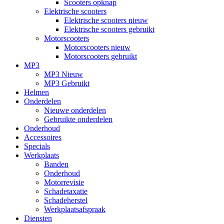
Scooters opknap
Elektrische scooters
Elektrische scooters nieuw
Elektrische scooters gebruikt
Motorscooters
Motorscooters nieuw
Motorscooters gebruikt
MP3
MP3 Nieuw
MP3 Gebruikt
Helmen
Onderdelen
Nieuwe onderdelen
Gebruikte onderdelen
Onderhoud
Accessoires
Specials
Werkplaats
Banden
Onderhoud
Motorrevisie
Schadetaxatie
Schadeherstel
Werkplaatsafspraak
Diensten