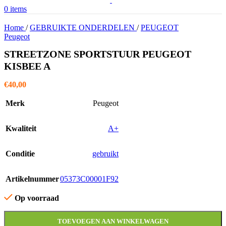
0
items
Home
/
GEBRUIKTE ONDERDELEN
/
PEUGEOT
Peugeot
STREETZONE SPORTSTUUR PEUGEOT
KISBEE A
€
40,00
Merk
Peugeot
Kwaliteit
A+
Conditie
gebruikt
Artikelnummer
05373C00001F92
Op voorraad
TOEVOEGEN AAN WINKELWAGEN