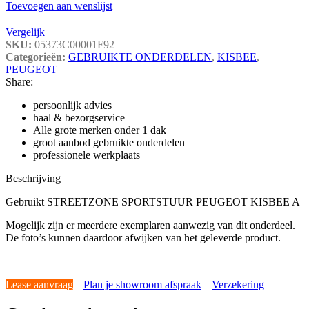
Toevoegen aan wenslijst
Vergelijk
SKU:
05373C00001F92
Categorieën:
GEBRUIKTE ONDERDELEN
,
KISBEE
,
PEUGEOT
Share:
persoonlijk advies
haal & bezorgservice
Alle grote merken onder 1 dak
groot aanbod gebruikte onderdelen
professionele werkplaats
Beschrijving
Gebruikt STREETZONE SPORTSTUUR PEUGEOT KISBEE A
Mogelijk zijn er meerdere exemplaren aanwezig van dit onderdeel.
De foto’s kunnen daardoor afwijken van het geleverde product.
Lease aanvraag
Plan je showroom afspraak
Verzekering