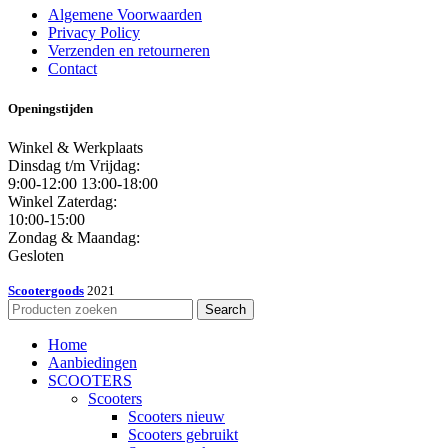
Algemene Voorwaarden
Privacy Policy
Verzenden en retourneren
Contact
Openingstijden
Winkel & Werkplaats
Dinsdag t/m Vrijdag:
9:00-12:00 13:00-18:00
Winkel Zaterdag:
10:00-15:00
Zondag & Maandag:
Gesloten
Scootergoods
2021
Search
Home
Aanbiedingen
SCOOTERS
Scooters
Scooters nieuw
Scooters gebruikt