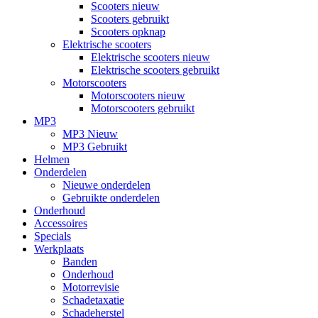
Scooters nieuw
Scooters gebruikt
Scooters opknap
Elektrische scooters
Elektrische scooters nieuw
Elektrische scooters gebruikt
Motorscooters
Motorscooters nieuw
Motorscooters gebruikt
MP3
MP3 Nieuw
MP3 Gebruikt
Helmen
Onderdelen
Nieuwe onderdelen
Gebruikte onderdelen
Onderhoud
Accessoires
Specials
Werkplaats
Banden
Onderhoud
Motorrevisie
Schadetaxatie
Schadeherstel