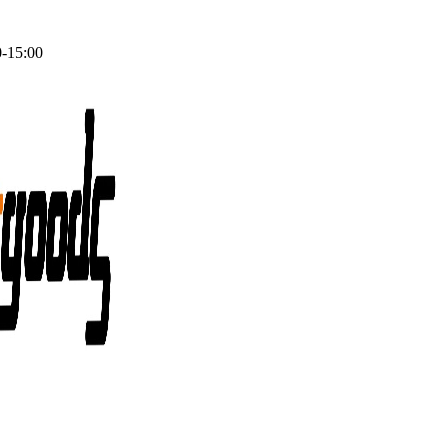
0-15:00