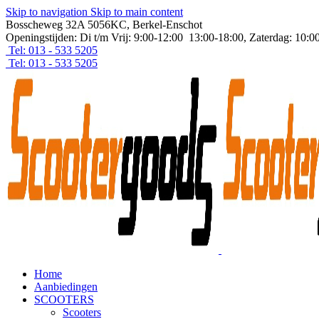
Skip to navigation
Skip to main content
Bosscheweg 32A 5056KC, Berkel-Enschot
Openingstijden: Di t/m Vrij: 9:00-12:00 13:00-18:00, Zaterdag: 10:0
Tel: 013 - 533 5205
Tel: 013 - 533 5205
Home
Aanbiedingen
SCOOTERS
Scooters