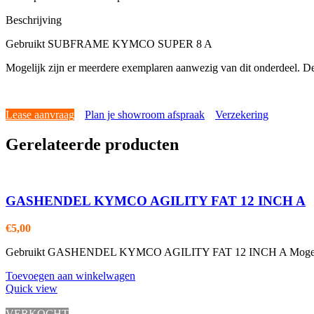
Beschrijving
Gebruikt SUBFRAME KYMCO SUPER 8 A
Mogelijk zijn er meerdere exemplaren aanwezig van dit onderdeel. De
Lease aanvraag
Plan je showroom afspraak
Verzekering
Gerelateerde producten
GASHENDEL KYMCO AGILITY FAT 12 INCH A
€
5,00
Gebruikt GASHENDEL KYMCO AGILITY FAT 12 INCH A Mogelijk zijn
Toevoegen aan winkelwagen
Quick view
VERKOCHT