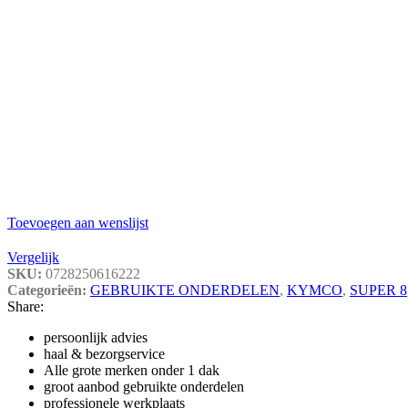
Toevoegen aan wenslijst
Vergelijk
SKU:
0728250616222
Categorieën:
GEBRUIKTE ONDERDELEN
,
KYMCO
,
SUPER 8
Share:
persoonlijk advies
haal & bezorgservice
Alle grote merken onder 1 dak
groot aanbod gebruikte onderdelen
professionele werkplaats