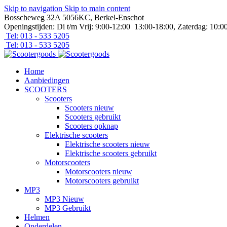
Skip to navigation
Skip to main content
Bosscheweg 32A 5056KC, Berkel-Enschot
Openingstijden: Di t/m Vrij: 9:00-12:00 13:00-18:00, Zaterdag: 10:0
Tel: 013 - 533 5205
Tel: 013 - 533 5205
Home
Aanbiedingen
SCOOTERS
Scooters
Scooters nieuw
Scooters gebruikt
Scooters opknap
Elektrische scooters
Elektrische scooters nieuw
Elektrische scooters gebruikt
Motorscooters
Motorscooters nieuw
Motorscooters gebruikt
MP3
MP3 Nieuw
MP3 Gebruikt
Helmen
Onderdelen