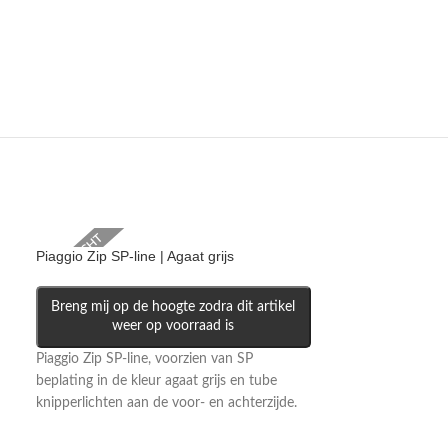
VERKOCHT
VERKOCHT
Piaggio Zip SP-line | Agaat grijs
Breng mij op de hoogte zodra dit artikel
weer op voorraad is
Piaggio Zip SP-line, voorzien van SP
beplating in de kleur agaat grijs en tube
knipperlichten aan de voor- en achterzijde.