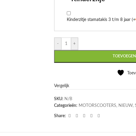
Kinderzitje stamatakis 3 t/m 8 jaar
(+
-
+
TOEVOEGEN
Toev
Vergelijk
SKU:
N/B
Categorieën:
MOTORSCOOTERS
,
NIEUW
,
Share: