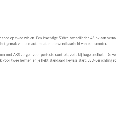
rmance op twee wielen. Een krachtige 508cc tweecilinder, 45 pk aan ve
t het gemak van een automaat en de wendbaarheid van een scooter.
 met ABS zorgen voor perfecte controle, zelfs bij hoge snelheid. De ver
ek voor twee helmen en je hebt standaard keyless start, LED-verlichting 