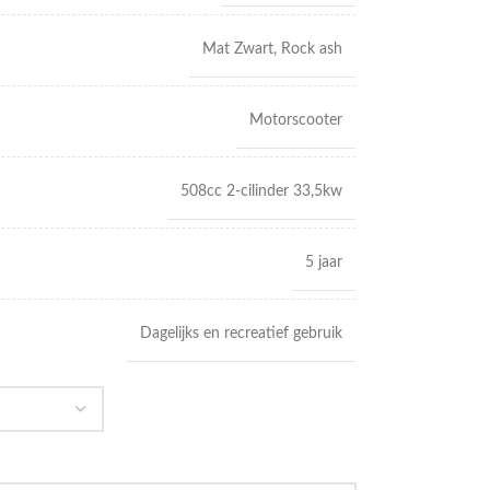
Mat Zwart
,
Rock ash
Motorscooter
508cc 2-cilinder 33,5kw
5 jaar
Dagelijks en recreatief gebruik