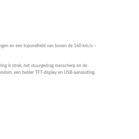
rmogen en een topsnelheid van boven de 160 km/u –
ing is strak, het stuurgedrag messcherp en de
rondom, een helder TFT-display en USB-aansluiting.