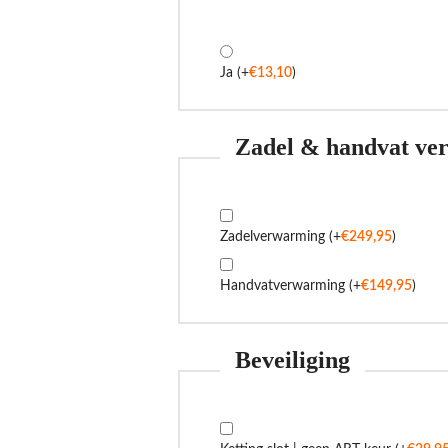
Ja
(+
€
13,10
)
Zadel & handvat ve
Zadelverwarming
(+
€
249,95
)
Handvatverwarming
(+
€
149,95
)
Beveiliging