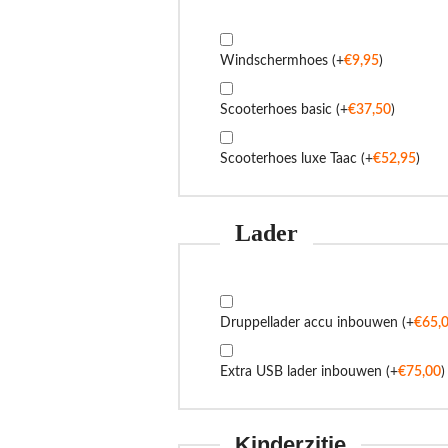
Windschermhoes
(+
€
9,95
)
Scooterhoes basic
(+
€
37,50
)
Scooterhoes luxe Taac
(+
€
52,95
)
Lader
Druppellader accu inbouwen
(+
€
65,
Extra USB lader inbouwen
(+
€
75,00
)
Kinderzitje