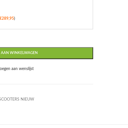
€
289,95
)
 AAN WINKELWAGEN
oegen aan wenslijst
SCOOTERS NIEUW