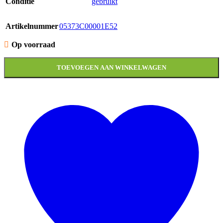
Conditie
gebruikt
Artikelnummer
05373C00001E52
Op voorraad
TOEVOEGEN AAN WINKELWAGEN