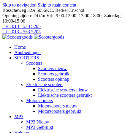
Skip to navigation
Skip to main content
Bosscheweg 32A 5056KC, Berkel-Enschot
Openingstijden: Di t/m Vrij: 9:00-12:00 13:00-18:00, Zaterdag:
10:00-15:00
Tel: 013 - 533 5205
Tel: 013 - 533 5205
Home
Aanbiedingen
SCOOTERS
Scooters
Scooters nieuw
Scooters gebruikt
Scooters opknap
Elektrische scooters
Elektrische scooters nieuw
Elektrische scooters gebruikt
Motorscooters
Motorscooters nieuw
Motorscooters gebruikt
MP3
MP3 Nieuw
MP3 Gebruikt
Helmen