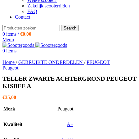
Welke scooter?
Zakelijk scooterrijden
FAQ
Contact
Search
0
items
/
€
0,00
Menu
0
items
Home
/
GEBRUIKTE ONDERDELEN
/
PEUGEOT
Peugeot
TELLER ZWARTE ACHTERGROND PEUGEOT
KISBEE A
€
35,00
Merk
Peugeot
Kwaliteit
A+