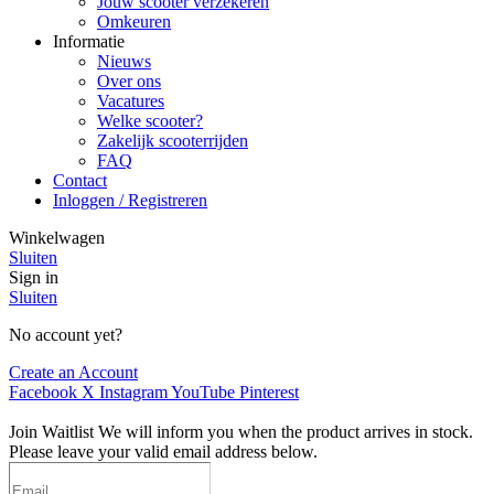
Jouw scooter verzekeren
Omkeuren
Informatie
Nieuws
Over ons
Vacatures
Welke scooter?
Zakelijk scooterrijden
FAQ
Contact
Inloggen / Registreren
Winkelwagen
Sluiten
Sign in
Sluiten
No account yet?
Create an Account
Facebook
X
Instagram
YouTube
Pinterest
Join Waitlist
We will inform you when the product arrives in stock.
Please leave your valid email address below.