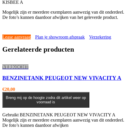
KISBEE A
Mogelijk zijn er meerdere exemplaren aanwezig van dit onderdeel.
De foto’s kunnen daardoor afwijken van het geleverde product.
Lease aanvraag
Plan je showroom afspraak
Verzekering
Gerelateerde producten
VERKOCHT
BENZINETANK PEUGEOT NEW VIVACITY A
€
20,00
Breng mij op de hoogte zodra dit artikel weer op
voorraad is
Gebruikt BENZINETANK PEUGEOT NEW VIVACITY A
Mogelijk zijn er meerdere exemplaren aanwezig van dit onderdeel.
De foto’s kunnen daardoor afwijken