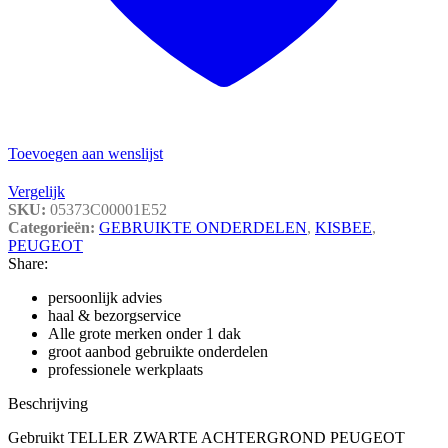
Toevoegen aan wenslijst
Vergelijk
SKU:
05373C00001E52
Categorieën:
GEBRUIKTE ONDERDELEN
,
KISBEE
,
PEUGEOT
Share:
persoonlijk advies
haal & bezorgservice
Alle grote merken onder 1 dak
groot aanbod gebruikte onderdelen
professionele werkplaats
Beschrijving
Gebruikt TELLER ZWARTE ACHTERGROND PEUGEOT