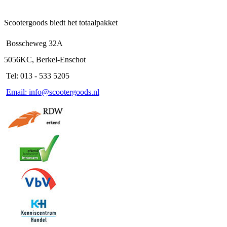
Scootergoods biedt het totaalpakket
Bosscheweg 32A
5056KC, Berkel-Enschot
Tel: 013 - 533 5205
Email: info@scootergoods.nl