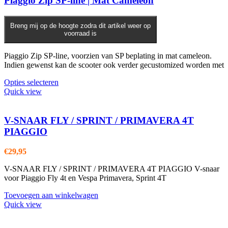
Piaggio Zip SP-line | Mat Cameleon
Breng mij op de hoogte zodra dit artikel weer op
voorraad is
Piaggio Zip SP-line, voorzien van SP beplating in mat cameleon.
Indien gewenst kan de scooter ook verder gecustomized worden met
Opties selecteren
Quick view
V-SNAAR FLY / SPRINT / PRIMAVERA 4T
PIAGGIO
€
29,95
V-SNAAR FLY / SPRINT / PRIMAVERA 4T PIAGGIO V-snaar
voor Piaggio Fly 4t en Vespa Primavera, Sprint 4T
Toevoegen aan winkelwagen
Quick view