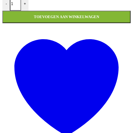
-
+
TOEVOEGEN AAN WINKELWAGEN