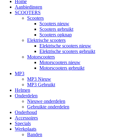
Home
Aanbiedingen
SCOOTERS
Scooters
Scooters nieuw
Scooters gebruikt
Scooters opknap
Elektrische scooters
Elektrische scooters nieuw
Elektrische scooters gebruikt
Motorscooters
Motorscooters nieuw
Motorscooters gebruikt
MP3
MP3 Nieuw
MP3 Gebruikt
Helmen
Onderdelen
Nieuwe onderdelen
Gebruikte onderdelen
Onderhoud
Accessoires
Specials
Werkplaats
Banden