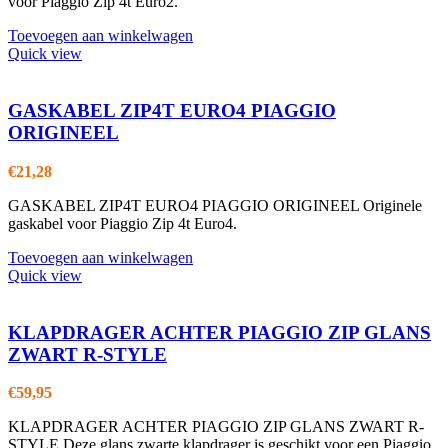
voor Piaggio Zip 4t Euro2.
Toevoegen aan winkelwagen
Quick view
GASKABEL ZIP4T EURO4 PIAGGIO
ORIGINEEL
€
21,28
GASKABEL ZIP4T EURO4 PIAGGIO ORIGINEEL Originele
gaskabel voor Piaggio Zip 4t Euro4.
Toevoegen aan winkelwagen
Quick view
KLAPDRAGER ACHTER PIAGGIO ZIP GLANS
ZWART R-STYLE
€
59,95
KLAPDRAGER ACHTER PIAGGIO ZIP GLANS ZWART R-
STYLE Deze glans zwarte klapdrager is geschikt voor een Piaggio