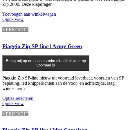
Zip 2000. Deze klapdrager
Toevoegen aan winkelwagen
Quick view
VERKOCHT
Piaggio Zip SP-line | Army Green
Breng mij op de hoogte zodra dit artikel weer op
voorraad is
Piaggio Zip SP-line nieuw uit voorraad leverbaar, voorzien van SP
beplating, led knipperlichten aan de voor- en achterzijde, laag
windscherm
Opties selecteren
Quick view
VERKOCHT