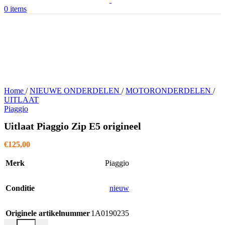
0
items
Home
/
NIEUWE ONDERDELEN
/
MOTORONDERDELEN
/
UITLAAT
Piaggio
Uitlaat Piaggio Zip E5 origineel
€
125,00
Merk
Piaggio
Conditie
nieuw
Originele artikelnummer
1A0190235
Uitlaat Piaggio Zip E5 origineel aantal