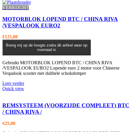
VERKOCHT
MOTORBLOK LOPEND BTC / CHINA RIVA
/VESPALOOK EURO2
€
125,00
Breng mij op de hoogte zodra dit artikel weer op
voorraad is
Gebruikt MOTORBLOK LOPEND BTC / CHINA RIVA
/VESPALOOK EURO2 Lopende euro 2 motor voor Chineese
Vespalook scooter met dubbele schokdemper
Lees verder
Quick view
REMSYSTEEM (VOORZIJDE COMPLEET) BTC
/ CHINA RIVA /
€
25,00