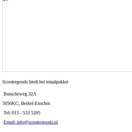
Scootergoods biedt het totaalpakket
Bosscheweg 32A
5056KC, Berkel-Enschot
Tel: 013 - 533 5205
Email: info@scootergoods.nl