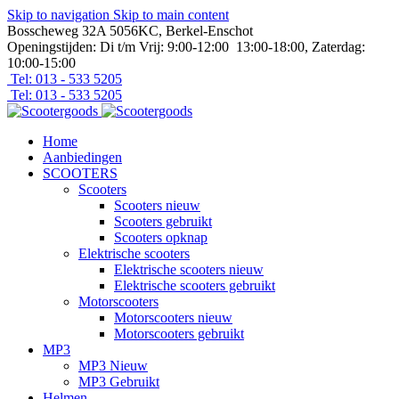
Skip to navigation
Skip to main content
Bosscheweg 32A 5056KC, Berkel-Enschot
Openingstijden: Di t/m Vrij: 9:00-12:00 13:00-18:00, Zaterdag:
10:00-15:00
Tel: 013 - 533 5205
Tel: 013 - 533 5205
Home
Aanbiedingen
SCOOTERS
Scooters
Scooters nieuw
Scooters gebruikt
Scooters opknap
Elektrische scooters
Elektrische scooters nieuw
Elektrische scooters gebruikt
Motorscooters
Motorscooters nieuw
Motorscooters gebruikt
MP3
MP3 Nieuw
MP3 Gebruikt
Helmen