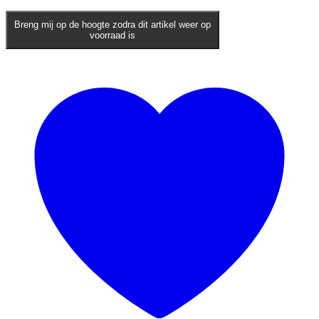
Breng mij op de hoogte zodra dit artikel weer op
voorraad is