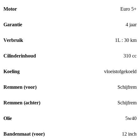
Motor
Euro 5+
Garantie
4 jaar
Verbruik
1L : 30 km
Cilinderinhoud
310 cc
Koeling
vloeistofgekoeld
Remmen (voor)
Schijfrem
Remmen (achter)
Schijfrem
Olie
5w40
Bandenmaat (voor)
12 inch