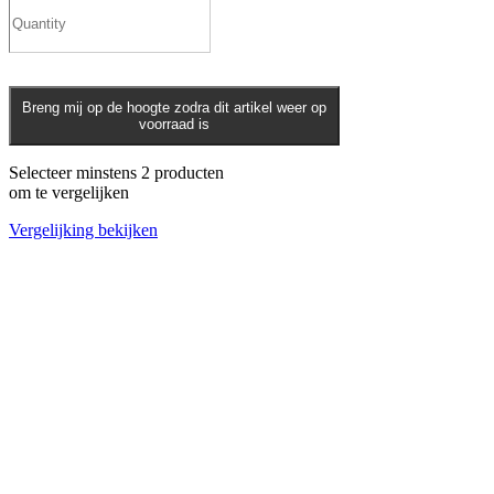
Breng mij op de hoogte zodra dit artikel weer op
voorraad is
Selecteer minstens 2 producten
om te vergelijken
Vergelijking bekijken