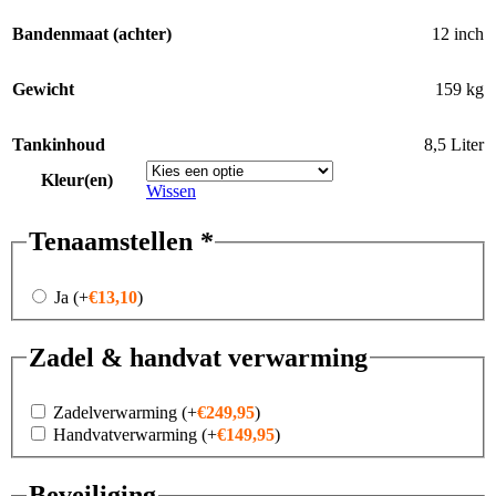
Bandenmaat (achter)
12 inch
Gewicht
159 kg
Tankinhoud
8,5 Liter
Kleur(en)
Wissen
Tenaamstellen
*
Ja
(+
€
13,10
)
Zadel & handvat verwarming
Zadelverwarming
(+
€
249,95
)
Handvatverwarming
(+
€
149,95
)
Beveiliging