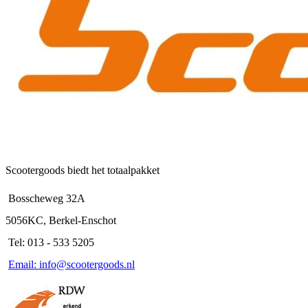
Scootergoods biedt het totaalpakket
Bosscheweg 32A
5056KC, Berkel-Enschot
Tel: 013 - 533 5205
Email: info@scootergoods.nl