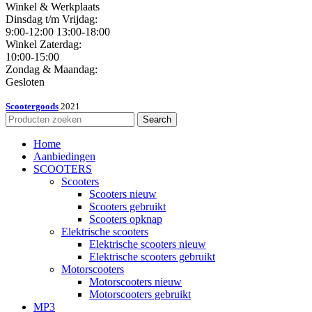
Winkel & Werkplaats
Dinsdag t/m Vrijdag:
9:00-12:00 13:00-18:00
Winkel Zaterdag:
10:00-15:00
Zondag & Maandag:
Gesloten
Scootergoods
2021
Search
Home
Aanbiedingen
SCOOTERS
Scooters
Scooters nieuw
Scooters gebruikt
Scooters opknap
Elektrische scooters
Elektrische scooters nieuw
Elektrische scooters gebruikt
Motorscooters
Motorscooters nieuw
Motorscooters gebruikt
MP3