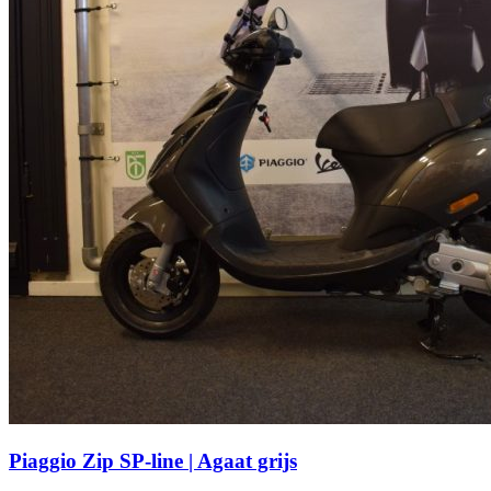
Piaggio Zip SP-line | Agaat grijs