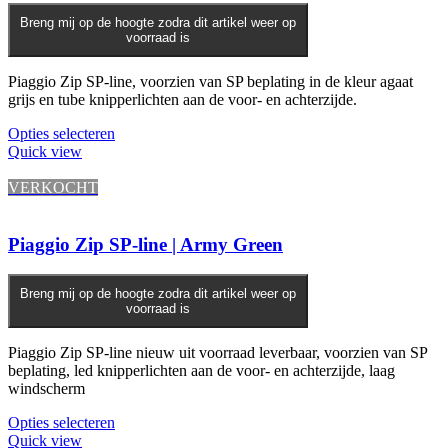
Breng mij op de hoogte zodra dit artikel weer op
voorraad is
Piaggio Zip SP-line, voorzien van SP beplating in de kleur agaat
grijs en tube knipperlichten aan de voor- en achterzijde.
Opties selecteren
Quick view
VERKOCHT
Piaggio Zip SP-line | Army Green
Breng mij op de hoogte zodra dit artikel weer op
voorraad is
Piaggio Zip SP-line nieuw uit voorraad leverbaar, voorzien van SP
beplating, led knipperlichten aan de voor- en achterzijde, laag
windscherm
Opties selecteren
Quick view