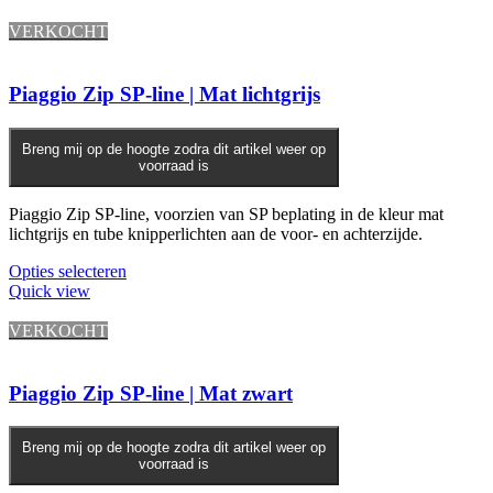
VERKOCHT
Piaggio Zip SP-line | Mat lichtgrijs
Breng mij op de hoogte zodra dit artikel weer op
voorraad is
Piaggio Zip SP-line, voorzien van SP beplating in de kleur mat
lichtgrijs en tube knipperlichten aan de voor- en achterzijde.
Opties selecteren
Quick view
VERKOCHT
Piaggio Zip SP-line | Mat zwart
Breng mij op de hoogte zodra dit artikel weer op
voorraad is