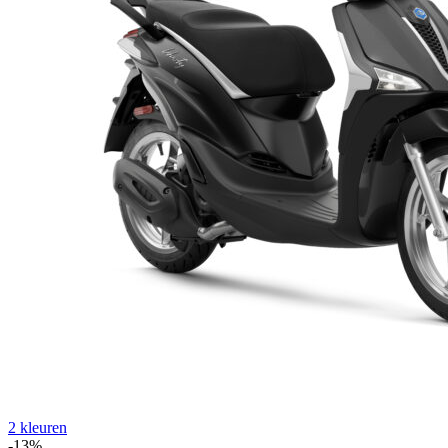
2 kleuren
-13%