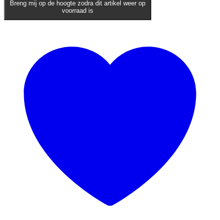
Breng mij op de hoogte zodra dit artikel weer op
voorraad is