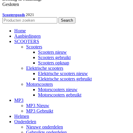
Gesloten
Scootergoods
2021
Search
Home
Aanbiedingen
SCOOTERS
Scooters
Scooters nieuw
Scooters gebruikt
Scooters opknap
Elektrische scooters
Elektrische scooters nieuw
Elektrische scooters gebruikt
Motorscooters
Motorscooters nieuw
Motorscooters gebruikt
MP3
MP3 Nieuw
MP3 Gebruikt
Helmen
Onderdelen
Nieuwe onderdelen
Gebruikte onderdelen