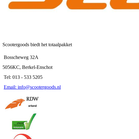
Scootergoods biedt het totaalpakket
Bosscheweg 32A
5056KC, Berkel-Enschot
Tel: 013 - 533 5205
Email: info@scootergoods.nl