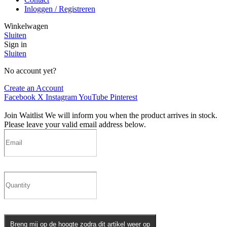
Inloggen / Registreren
Winkelwagen
Sluiten
Sign in
Sluiten
No account yet?
Create an Account
Facebook
X
Instagram
YouTube
Pinterest
Join Waitlist
We will inform you when the product arrives in stock.
Please leave your valid email address below.
Breng mij op de hoogte zodra dit artikel weer op