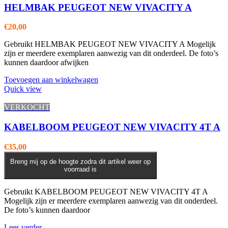
HELMBAK PEUGEOT NEW VIVACITY A
€
20,00
Gebruikt HELMBAK PEUGEOT NEW VIVACITY A Mogelijk
zijn er meerdere exemplaren aanwezig van dit onderdeel. De foto’s
kunnen daardoor afwijken
Toevoegen aan winkelwagen
Quick view
VERKOCHT
KABELBOOM PEUGEOT NEW VIVACITY 4T A
€
35,00
Breng mij op de hoogte zodra dit artikel weer op
voorraad is
Gebruikt KABELBOOM PEUGEOT NEW VIVACITY 4T A
Mogelijk zijn er meerdere exemplaren aanwezig van dit onderdeel.
De foto’s kunnen daardoor
Lees verder