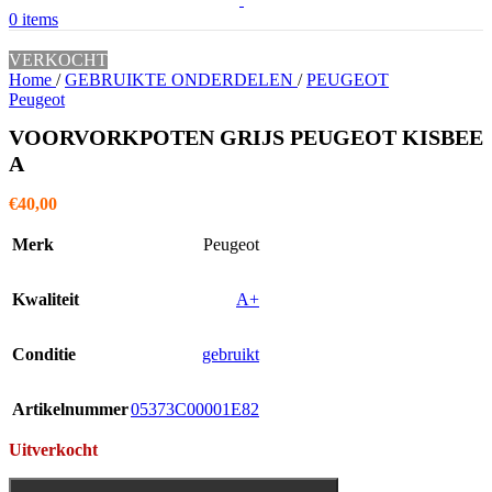
0
items
VERKOCHT
Home
/
GEBRUIKTE ONDERDELEN
/
PEUGEOT
Peugeot
VOORVORKPOTEN GRIJS PEUGEOT KISBEE
A
€
40,00
Merk
Peugeot
Kwaliteit
A+
Conditie
gebruikt
Artikelnummer
05373C00001E82
Uitverkocht