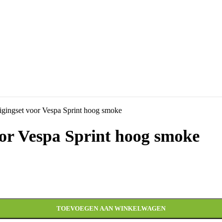
gingset voor Vespa Sprint hoog smoke
or Vespa Sprint hoog smoke
TOEVOEGEN AAN WINKELWAGEN