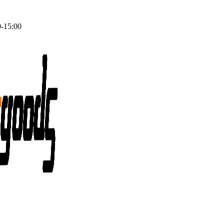
0-15:00