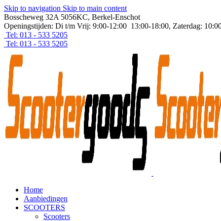
Skip to navigation
Skip to main content
Bosscheweg 32A 5056KC, Berkel-Enschot
Openingstijden: Di t/m Vrij: 9:00-12:00 13:00-18:00, Zaterdag: 10:0
Tel: 013 - 533 5205
Tel: 013 - 533 5205
Home
Aanbiedingen
SCOOTERS
Scooters