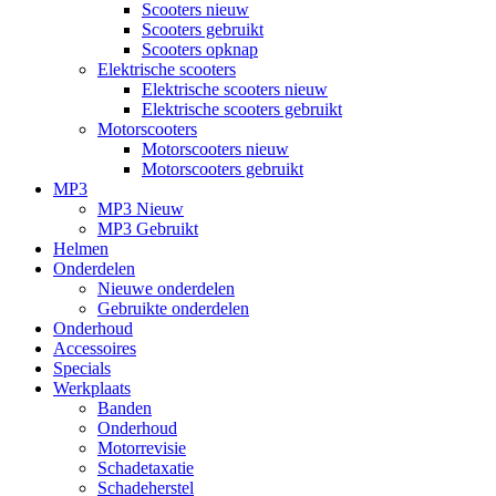
Scooters nieuw
Scooters gebruikt
Scooters opknap
Elektrische scooters
Elektrische scooters nieuw
Elektrische scooters gebruikt
Motorscooters
Motorscooters nieuw
Motorscooters gebruikt
MP3
MP3 Nieuw
MP3 Gebruikt
Helmen
Onderdelen
Nieuwe onderdelen
Gebruikte onderdelen
Onderhoud
Accessoires
Specials
Werkplaats
Banden
Onderhoud
Motorrevisie
Schadetaxatie
Schadeherstel