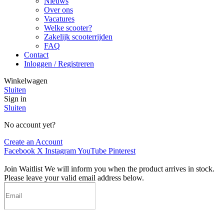
Nieuws
Over ons
Vacatures
Welke scooter?
Zakelijk scooterrijden
FAQ
Contact
Inloggen / Registreren
Winkelwagen
Sluiten
Sign in
Sluiten
No account yet?
Create an Account
Facebook
X
Instagram
YouTube
Pinterest
Join Waitlist
We will inform you when the product arrives in stock.
Please leave your valid email address below.