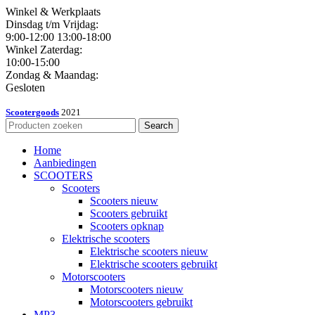
Winkel & Werkplaats
Dinsdag t/m Vrijdag:
9:00-12:00 13:00-18:00
Winkel Zaterdag:
10:00-15:00
Zondag & Maandag:
Gesloten
Scootergoods
2021
Search
Home
Aanbiedingen
SCOOTERS
Scooters
Scooters nieuw
Scooters gebruikt
Scooters opknap
Elektrische scooters
Elektrische scooters nieuw
Elektrische scooters gebruikt
Motorscooters
Motorscooters nieuw
Motorscooters gebruikt
MP3