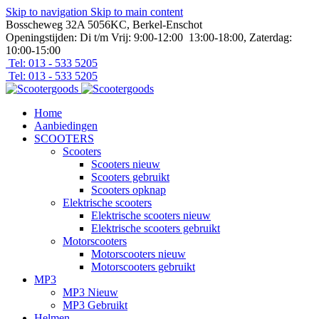
Skip to navigation
Skip to main content
Bosscheweg 32A 5056KC, Berkel-Enschot
Openingstijden: Di t/m Vrij: 9:00-12:00 13:00-18:00, Zaterdag:
10:00-15:00
Tel: 013 - 533 5205
Tel: 013 - 533 5205
Home
Aanbiedingen
SCOOTERS
Scooters
Scooters nieuw
Scooters gebruikt
Scooters opknap
Elektrische scooters
Elektrische scooters nieuw
Elektrische scooters gebruikt
Motorscooters
Motorscooters nieuw
Motorscooters gebruikt
MP3
MP3 Nieuw
MP3 Gebruikt
Helmen