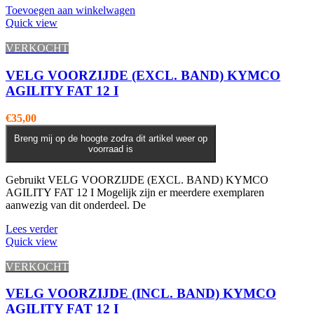
Toevoegen aan winkelwagen
Quick view
VERKOCHT
VELG VOORZIJDE (EXCL. BAND) KYMCO
AGILITY FAT 12 I
€
35,00
Breng mij op de hoogte zodra dit artikel weer op
voorraad is
Gebruikt VELG VOORZIJDE (EXCL. BAND) KYMCO
AGILITY FAT 12 I Mogelijk zijn er meerdere exemplaren
aanwezig van dit onderdeel. De
Lees verder
Quick view
VERKOCHT
VELG VOORZIJDE (INCL. BAND) KYMCO
AGILITY FAT 12 I