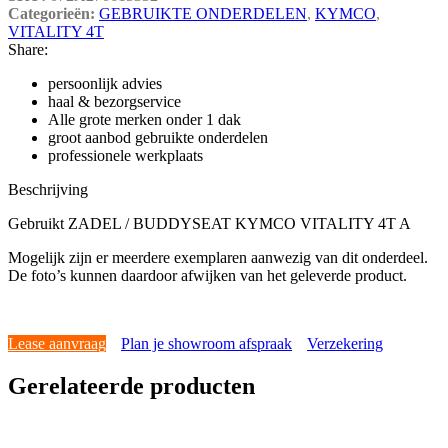
Categorieën:
GEBRUIKTE ONDERDELEN
,
KYMCO
,
VITALITY 4T
Share:
persoonlijk advies
haal & bezorgservice
Alle grote merken onder 1 dak
groot aanbod gebruikte onderdelen
professionele werkplaats
Beschrijving
Gebruikt ZADEL / BUDDYSEAT KYMCO VITALITY 4T A
Mogelijk zijn er meerdere exemplaren aanwezig van dit onderdeel.
De foto’s kunnen daardoor afwijken van het geleverde product.
Lease aanvraag
Plan je showroom afspraak
Verzekering
Gerelateerde producten