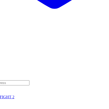
FIGHT 2