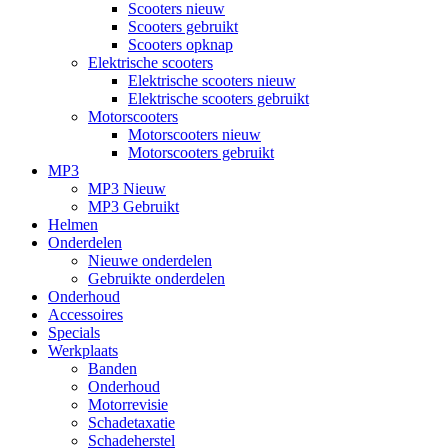
Scooters nieuw
Scooters gebruikt
Scooters opknap
Elektrische scooters
Elektrische scooters nieuw
Elektrische scooters gebruikt
Motorscooters
Motorscooters nieuw
Motorscooters gebruikt
MP3
MP3 Nieuw
MP3 Gebruikt
Helmen
Onderdelen
Nieuwe onderdelen
Gebruikte onderdelen
Onderhoud
Accessoires
Specials
Werkplaats
Banden
Onderhoud
Motorrevisie
Schadetaxatie
Schadeherstel