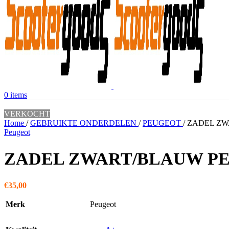
0
items
VERKOCHT
Home
/
GEBRUIKTE ONDERDELEN
/
PEUGEOT
/
ZADEL ZW
Peugeot
ZADEL ZWART/BLAUW PE
€
35,00
Merk
Peugeot