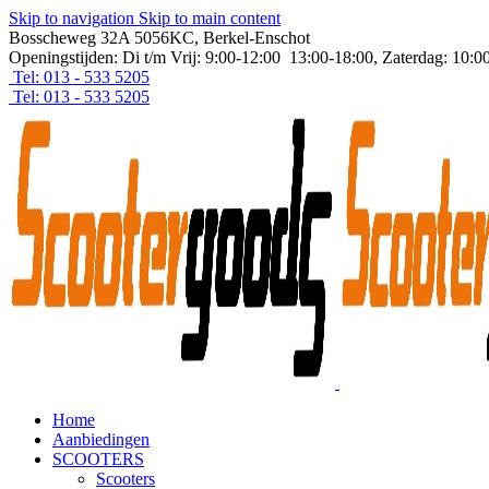
Skip to navigation
Skip to main content
Bosscheweg 32A 5056KC, Berkel-Enschot
Openingstijden: Di t/m Vrij: 9:00-12:00 13:00-18:00, Zaterdag: 10:0
Tel: 013 - 533 5205
Tel: 013 - 533 5205
Home
Aanbiedingen
SCOOTERS
Scooters