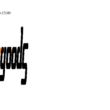
0-15:00