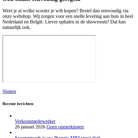
Weet je al welke scooter je wilt kopen? Bestel dan eenvoudig via
onze webshop. Wij zorgen voor een snelle levering aan huis in heel
Nederland en België. Liever ophalen in de showroom? Dat kan
natuurlijk ook.
Sluiten
Recente berichten
Verkoopmedewerker
26 januari 2026
Geen opmerkingen
Scootergoods is uw Piaggio MP3 specialist!