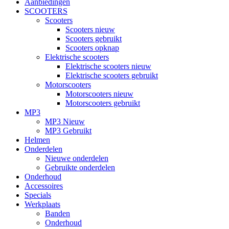
Aanbiedingen
SCOOTERS
Scooters
Scooters nieuw
Scooters gebruikt
Scooters opknap
Elektrische scooters
Elektrische scooters nieuw
Elektrische scooters gebruikt
Motorscooters
Motorscooters nieuw
Motorscooters gebruikt
MP3
MP3 Nieuw
MP3 Gebruikt
Helmen
Onderdelen
Nieuwe onderdelen
Gebruikte onderdelen
Onderhoud
Accessoires
Specials
Werkplaats
Banden
Onderhoud