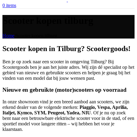
0
items
Scooter kopen tilburg
Home
/
Scooter kopen tilburg
Scooter kopen in Tilburg? Scootergoods!
Ben je op zoek naar een scooter in omgeving Tilburg? Bij
Scootergoods ben je aan het juiste adres. Wij zijn dé specialist op het
gebied van nieuwe en gebruikte scooters en helpen je graag bij het
vinden van een model dat bij jouw wensen past.
Nieuwe en gebruikte (motor)scooters op voorraad
In onze showroom vind je een breed aanbod aan scooters, we zijn
erkend dealer van de volgende merken:
P
iaggio, Vespa, Aprilia,
Italjet, Kymco, SYM, Peugeot, Yadea, NIU
. Of je nu op zoek
bent naar een betrouwbare elektrische scooter voor in de stad, of een
sportief model voor langere ritten – wij hebben het voor je
klaarstaan.