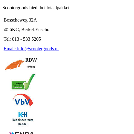
Scootergoods biedt het totaalpakket
Bosscheweg 32A
5056KC, Berkel-Enschot
Tel: 013 - 533 5205
Email: info@scootergoods.nl