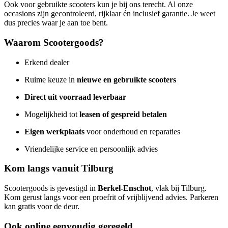
Ook voor gebruikte scooters kun je bij ons terecht. Al onze
occasions zijn gecontroleerd, rijklaar én inclusief garantie. Je weet
dus precies waar je aan toe bent.
Waarom Scootergoods?
Erkend dealer
Ruime keuze in
nieuwe en gebruikte scooters
Direct uit voorraad leverbaar
Mogelijkheid tot
leasen of gespreid betalen
Eigen werkplaats
voor onderhoud en reparaties
Vriendelijke service en persoonlijk advies
Kom langs vanuit Tilburg
Scootergoods is gevestigd in
Berkel-Enschot
, vlak bij Tilburg.
Kom gerust langs voor een proefrit of vrijblijvend advies. Parkeren
kan gratis voor de deur.
Ook online eenvoudig geregeld