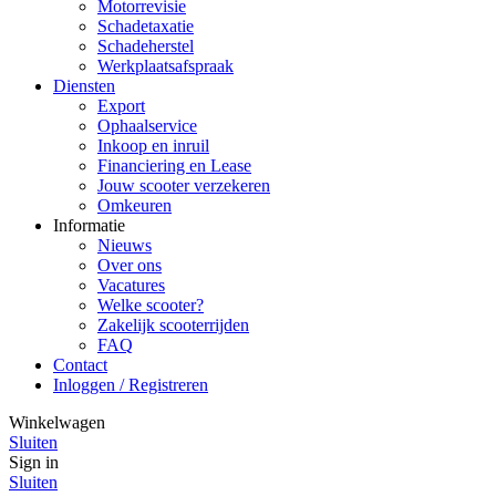
Motorrevisie
Schadetaxatie
Schadeherstel
Werkplaatsafspraak
Diensten
Export
Ophaalservice
Inkoop en inruil
Financiering en Lease
Jouw scooter verzekeren
Omkeuren
Informatie
Nieuws
Over ons
Vacatures
Welke scooter?
Zakelijk scooterrijden
FAQ
Contact
Inloggen / Registreren
Winkelwagen
Sluiten
Sign in
Sluiten