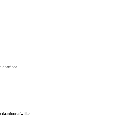
n daardoor
daardoor afwijken