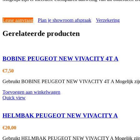
Lease aanvraag
Plan je showroom afspraak
Verzekering
Gerelateerde producten
BOBINE PEUGEOT NEW VIVACITY 4T A
€
7,50
Gebruikt BOBINE PEUGEOT NEW VIVACITY 4T A Mogelijk zijn er m
Toevoegen aan winkelwagen
Quick view
HELMBAK PEUGEOT NEW VIVACITY A
€
20,00
Gebruikt HELMBAK PEUGEOT NEW VIVACITY A Mogelijk zijn er mee