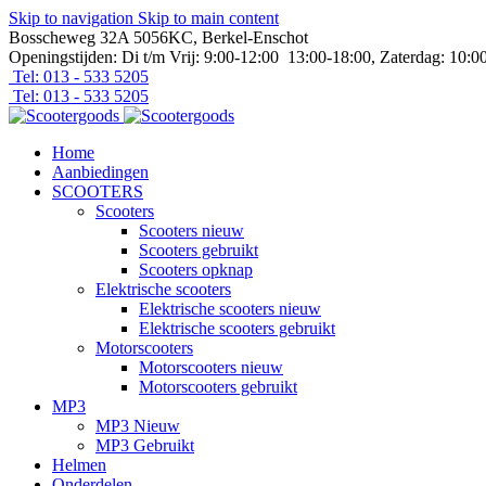
Skip to navigation
Skip to main content
Bosscheweg 32A 5056KC, Berkel-Enschot
Openingstijden: Di t/m Vrij: 9:00-12:00 13:00-18:00, Zaterdag: 10:0
Tel: 013 - 533 5205
Tel: 013 - 533 5205
Home
Aanbiedingen
SCOOTERS
Scooters
Scooters nieuw
Scooters gebruikt
Scooters opknap
Elektrische scooters
Elektrische scooters nieuw
Elektrische scooters gebruikt
Motorscooters
Motorscooters nieuw
Motorscooters gebruikt
MP3
MP3 Nieuw
MP3 Gebruikt
Helmen
Onderdelen