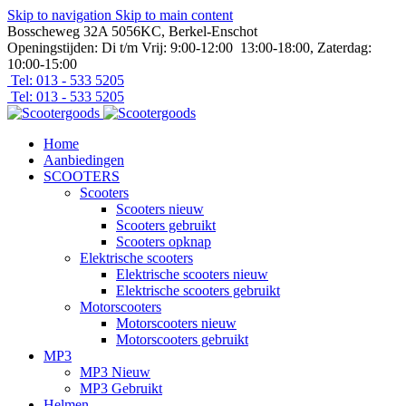
Skip to navigation
Skip to main content
Bosscheweg 32A 5056KC, Berkel-Enschot
Openingstijden: Di t/m Vrij: 9:00-12:00 13:00-18:00, Zaterdag:
10:00-15:00
Tel: 013 - 533 5205
Tel: 013 - 533 5205
Home
Aanbiedingen
SCOOTERS
Scooters
Scooters nieuw
Scooters gebruikt
Scooters opknap
Elektrische scooters
Elektrische scooters nieuw
Elektrische scooters gebruikt
Motorscooters
Motorscooters nieuw
Motorscooters gebruikt
MP3
MP3 Nieuw
MP3 Gebruikt
Helmen