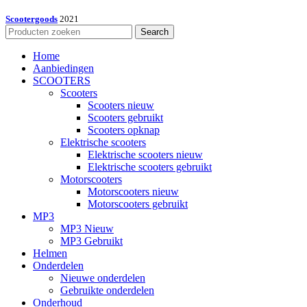
Scootergoods
2021
Search
Home
Aanbiedingen
SCOOTERS
Scooters
Scooters nieuw
Scooters gebruikt
Scooters opknap
Elektrische scooters
Elektrische scooters nieuw
Elektrische scooters gebruikt
Motorscooters
Motorscooters nieuw
Motorscooters gebruikt
MP3
MP3 Nieuw
MP3 Gebruikt
Helmen
Onderdelen
Nieuwe onderdelen
Gebruikte onderdelen
Onderhoud