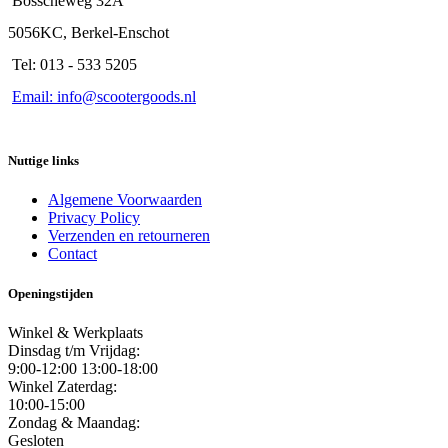
Bosscheweg 32A
5056KC, Berkel-Enschot
Tel: 013 - 533 5205
Email: info@scootergoods.nl
Nuttige links
Algemene Voorwaarden
Privacy Policy
Verzenden en retourneren
Contact
Openingstijden
Winkel & Werkplaats
Dinsdag t/m Vrijdag:
9:00-12:00 13:00-18:00
Winkel Zaterdag:
10:00-15:00
Zondag & Maandag:
Gesloten