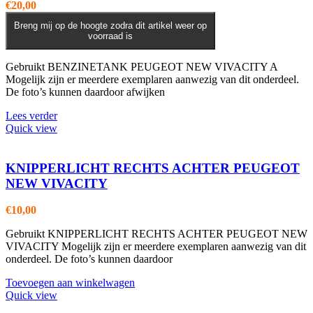
€
20,00
Breng mij op de hoogte zodra dit artikel weer op
voorraad is
Gebruikt BENZINETANK PEUGEOT NEW VIVACITY A
Mogelijk zijn er meerdere exemplaren aanwezig van dit onderdeel.
De foto’s kunnen daardoor afwijken
Lees verder
Quick view
KNIPPERLICHT RECHTS ACHTER PEUGEOT
NEW VIVACITY
€
10,00
Gebruikt KNIPPERLICHT RECHTS ACHTER PEUGEOT NEW
VIVACITY Mogelijk zijn er meerdere exemplaren aanwezig van dit
onderdeel. De foto’s kunnen daardoor
Toevoegen aan winkelwagen
Quick view