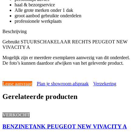
haal & bezorgservice
Alle grote merken onder 1 dak
groot aanbod gebruikte onderdelen
professionele werkplaats
Beschrijving
Gebruikt STUURSCHAKELAAR RECHTS PEUGEOT NEW
VIVACITY A
Mogelijk zijn er meerdere exemplaren aanwezig van dit onderdeel.
De foto’s kunnen daardoor afwijken van het geleverde product.
Lease aanvraag
Plan je showroom afspraak
Verzekering
Gerelateerde producten
VERKOCHT
BENZINETANK PEUGEOT NEW VIVACITY A