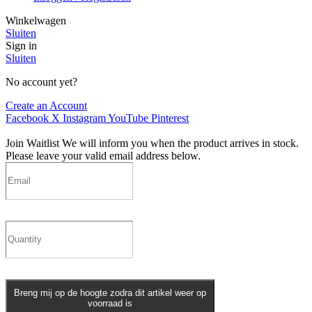
Winkelwagen
Sluiten
Sign in
Sluiten
No account yet?
Create an Account
Facebook
X
Instagram
YouTube
Pinterest
Join Waitlist
We will inform you when the product arrives in stock.
Please leave your valid email address below.
Breng mij op de hoogte zodra dit artikel weer op
voorraad is