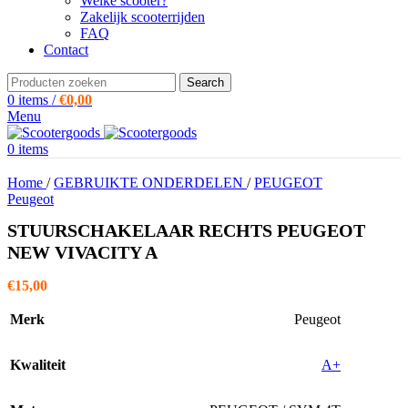
Welke scooter?
Zakelijk scooterrijden
FAQ
Contact
Search
0
items
/
€
0,00
Menu
0
items
Home
/
GEBRUIKTE ONDERDELEN
/
PEUGEOT
Peugeot
STUURSCHAKELAAR RECHTS PEUGEOT
NEW VIVACITY A
€
15,00
Merk
Peugeot
Kwaliteit
A+