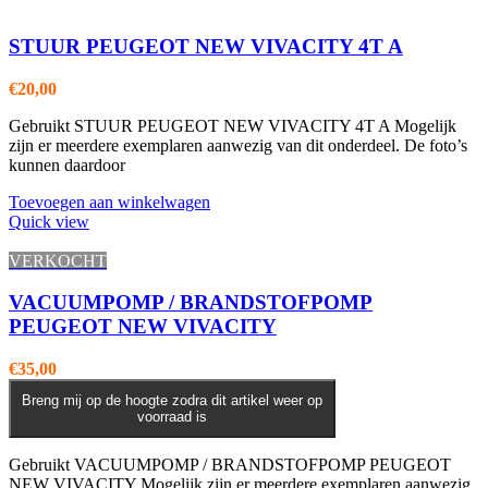
STUUR PEUGEOT NEW VIVACITY 4T A
€
20,00
Gebruikt STUUR PEUGEOT NEW VIVACITY 4T A Mogelijk
zijn er meerdere exemplaren aanwezig van dit onderdeel. De foto’s
kunnen daardoor
Toevoegen aan winkelwagen
Quick view
VERKOCHT
VACUUMPOMP / BRANDSTOFPOMP
PEUGEOT NEW VIVACITY
€
35,00
Breng mij op de hoogte zodra dit artikel weer op
voorraad is
Gebruikt VACUUMPOMP / BRANDSTOFPOMP PEUGEOT
NEW VIVACITY Mogelijk zijn er meerdere exemplaren aanwezig