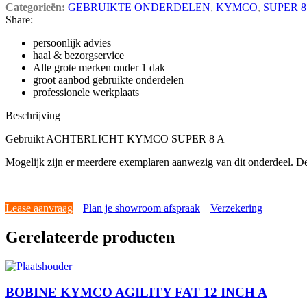
Categorieën:
GEBRUIKTE ONDERDELEN
,
KYMCO
,
SUPER 8
Share:
persoonlijk advies
haal & bezorgservice
Alle grote merken onder 1 dak
groot aanbod gebruikte onderdelen
professionele werkplaats
Beschrijving
Gebruikt ACHTERLICHT KYMCO SUPER 8 A
Mogelijk zijn er meerdere exemplaren aanwezig van dit onderdeel. De
Lease aanvraag
Plan je showroom afspraak
Verzekering
Gerelateerde producten
BOBINE KYMCO AGILITY FAT 12 INCH A