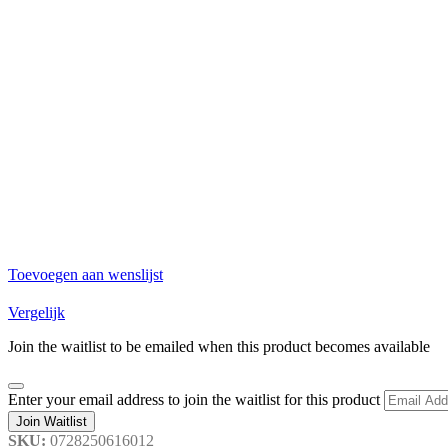
Toevoegen aan wenslijst
Vergelijk
Join the waitlist to be emailed when this product becomes available
Dismiss
Enter your email address to join the waitlist for this product
notification
Join Waitlist
SKU:
0728250616012