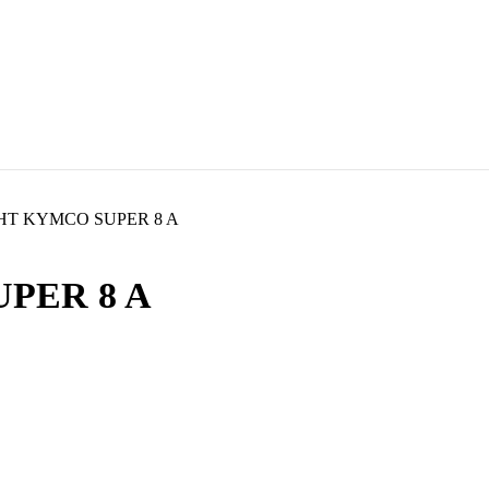
T KYMCO SUPER 8 A
PER 8 A