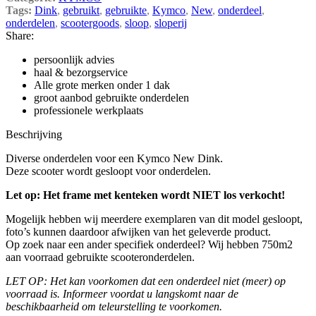
Tags:
Dink
,
gebruikt
,
gebruikte
,
Kymco
,
New
,
onderdeel
,
onderdelen
,
scootergoods
,
sloop
,
sloperij
Share:
persoonlijk advies
haal & bezorgservice
Alle grote merken onder 1 dak
groot aanbod gebruikte onderdelen
professionele werkplaats
Beschrijving
Diverse onderdelen voor een Kymco New Dink.
Deze scooter wordt gesloopt voor onderdelen.
Let op: Het frame met kenteken wordt NIET los verkocht!
Mogelijk hebben wij meerdere exemplaren van dit model gesloopt,
foto’s kunnen daardoor afwijken van het geleverde product.
Op zoek naar een ander specifiek onderdeel? Wij hebben 750m2
aan voorraad gebruikte scooteronderdelen.
LET OP: Het kan voorkomen dat een onderdeel niet (meer) op
voorraad is. Informeer voordat u langskomt naar de
beschikbaarheid om teleurstelling te voorkomen.