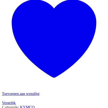
Toevoegen aan wenslijst
Vergelijk
Categorie:
KYMCO