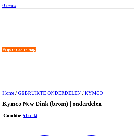
0
items
Prijs op aanvraag
Home
/
GEBRUIKTE ONDERDELEN
/
KYMCO
Kymco New Dink (brom) | onderdelen
Conditie
gebruikt