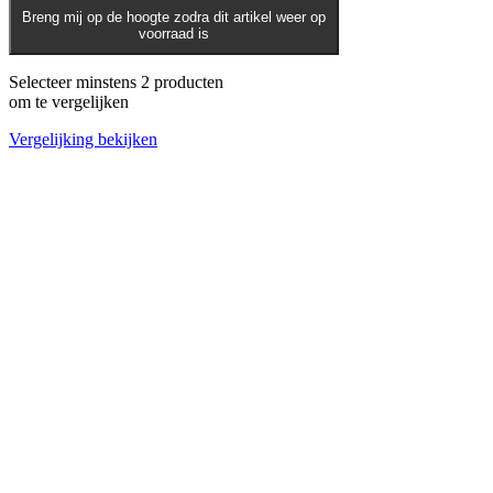
Breng mij op de hoogte zodra dit artikel weer op
voorraad is
Selecteer minstens 2 producten
om te vergelijken
Vergelijking bekijken