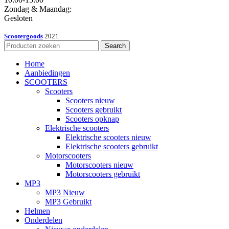
Zondag & Maandag:
Gesloten
Scootergoods
2021
Search
Home
Aanbiedingen
SCOOTERS
Scooters
Scooters nieuw
Scooters gebruikt
Scooters opknap
Elektrische scooters
Elektrische scooters nieuw
Elektrische scooters gebruikt
Motorscooters
Motorscooters nieuw
Motorscooters gebruikt
MP3
MP3 Nieuw
MP3 Gebruikt
Helmen
Onderdelen