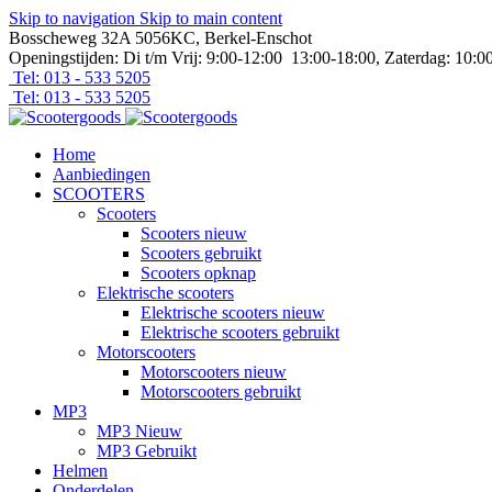
Skip to navigation
Skip to main content
Bosscheweg 32A 5056KC, Berkel-Enschot
Openingstijden: Di t/m Vrij: 9:00-12:00 13:00-18:00, Zaterdag: 10:0
Tel: 013 - 533 5205
Tel: 013 - 533 5205
Home
Aanbiedingen
SCOOTERS
Scooters
Scooters nieuw
Scooters gebruikt
Scooters opknap
Elektrische scooters
Elektrische scooters nieuw
Elektrische scooters gebruikt
Motorscooters
Motorscooters nieuw
Motorscooters gebruikt
MP3
MP3 Nieuw
MP3 Gebruikt
Helmen
Onderdelen