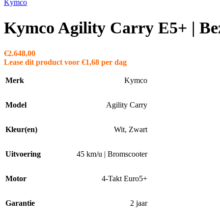
Kymco
Kymco Agility Carry E5+ | Be
€
2.648,00
Lease dit product voor
€
1,68
per dag
Merk
Kymco
Model
Agility Carry
Kleur(en)
Wit
,
Zwart
Uitvoering
45 km/u | Bromscooter
Motor
4-Takt Euro5+
Garantie
2 jaar