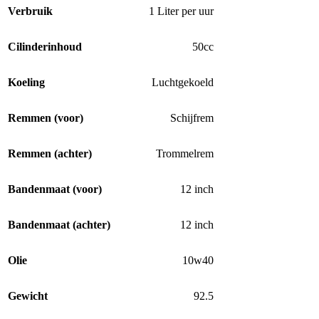
Verbruik
1 Liter per uur
Cilinderinhoud
50cc
Koeling
Luchtgekoeld
Remmen (voor)
Schijfrem
Remmen (achter)
Trommelrem
Bandenmaat (voor)
12 inch
Bandenmaat (achter)
12 inch
Olie
10w40
Gewicht
92.5