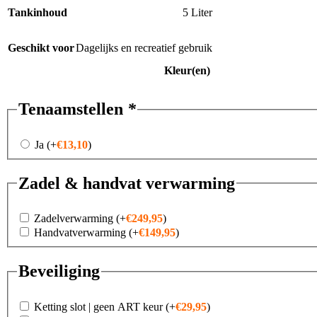
Tankinhoud
5 Liter
Geschikt voor
Dagelijks en recreatief gebruik
Kleur(en)
Tenaamstellen
*
Ja
(+
€
13,10
)
Zadel & handvat verwarming
Zadelverwarming
(+
€
249,95
)
Handvatverwarming
(+
€
149,95
)
Beveiliging
Ketting slot | geen ART keur
(+
€
29,95
)