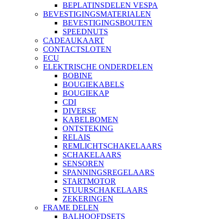
BEPLATINSDELEN VESPA
BEVESTIGINGSMATERIALEN
BEVESTIGINGSBOUTEN
SPEEDNUTS
CADEAUKAART
CONTACTSLOTEN
ECU
ELEKTRISCHE ONDERDELEN
BOBINE
BOUGIEKABELS
BOUGIEKAP
CDI
DIVERSE
KABELBOMEN
ONTSTEKING
RELAIS
REMLICHTSCHAKELAARS
SCHAKELAARS
SENSOREN
SPANNINGSREGELAARS
STARTMOTOR
STUURSCHAKELAARS
ZEKERINGEN
FRAME DELEN
BALHOOFDSETS