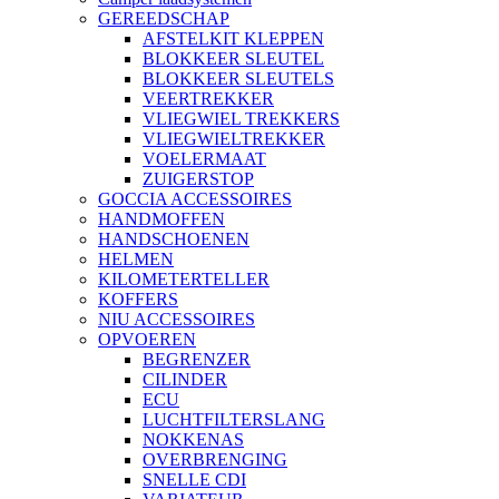
GEREEDSCHAP
AFSTELKIT KLEPPEN
BLOKKEER SLEUTEL
BLOKKEER SLEUTELS
VEERTREKKER
VLIEGWIEL TREKKERS
VLIEGWIELTREKKER
VOELERMAAT
ZUIGERSTOP
GOCCIA ACCESSOIRES
HANDMOFFEN
HANDSCHOENEN
HELMEN
KILOMETERTELLER
KOFFERS
NIU ACCESSOIRES
OPVOEREN
BEGRENZER
CILINDER
ECU
LUCHTFILTERSLANG
NOKKENAS
OVERBRENGING
SNELLE CDI