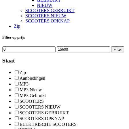
GEBRUIKT
NIEUW
SCOOTERS GEBRUIKT
SCOOTERS NIEUW
SCOOTERS OPKNAP
Zip
Filter op prijs
Min.
Max.
Filter
prijs
prijs
Staat
Zip
Aanbiedingen
MP3
MP3 Nieuw
MP3 Gebruikt
SCOOTERS
SCOOTERS NIEUW
SCOOTERS GEBRUIKT
SCOOTERS OPKNAP
ELEKTRISCHE SCOOTERS