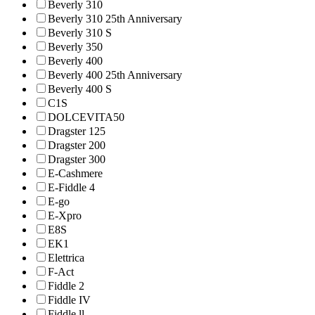
Beverly 310
Beverly 310 25th Anniversary
Beverly 310 S
Beverly 350
Beverly 400
Beverly 400 25th Anniversary
Beverly 400 S
C1S
DOLCEVITA50
Dragster 125
Dragster 200
Dragster 300
E-Cashmere
E-Fiddle 4
E-go
E-Xpro
E8S
EK1
Elettrica
F-Act
Fiddle 2
Fiddle IV
Fiddle ll