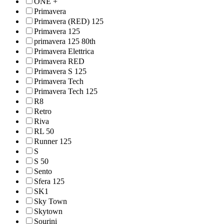
ONE +
Primavera
Primavera (RED) 125
Primavera 125
primavera 125 80th
Primavera Elettrica
Primavera RED
Primavera S 125
Primavera Tech
Primavera Tech 125
R8
Retro
Riva
RL 50
Runner 125
S
S 50
Sento
Sfera 125
SK1
Sky Town
Skytown
Sourini