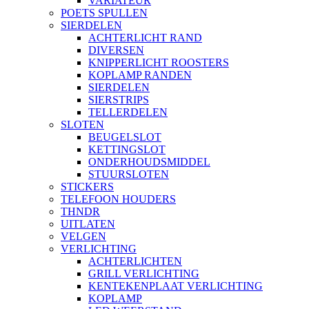
VARIATEUR
POETS SPULLEN
SIERDELEN
ACHTERLICHT RAND
DIVERSEN
KNIPPERLICHT ROOSTERS
KOPLAMP RANDEN
SIERDELEN
SIERSTRIPS
TELLERDELEN
SLOTEN
BEUGELSLOT
KETTINGSLOT
ONDERHOUDSMIDDEL
STUURSLOTEN
STICKERS
TELEFOON HOUDERS
THNDR
UITLATEN
VELGEN
VERLICHTING
ACHTERLICHTEN
GRILL VERLICHTING
KENTEKENPLAAT VERLICHTING
KOPLAMP