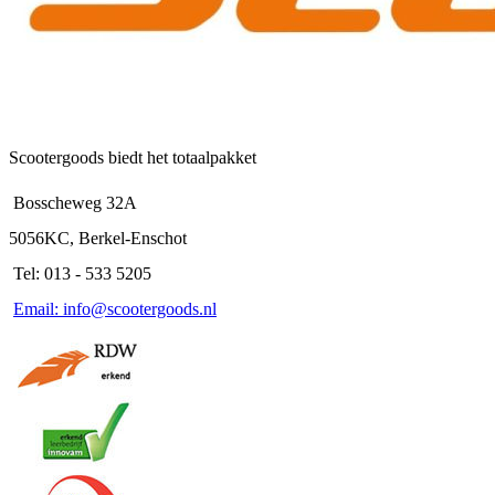
Scootergoods biedt het totaalpakket
Bosscheweg 32A
5056KC, Berkel-Enschot
Tel: 013 - 533 5205
Email: info@scootergoods.nl