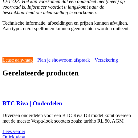
LET OP: Het kan voorkomen dat een onderdeel niet (meer) op
voorraad is. Informeer voordat u langskomt naar de
beschikbaarheid om teleurstelling te voorkomen.
Technische informatie, afbeeldingen en prijzen kunnen afwijken.
Aan type- en/of spelfouten kunnen geen rechten worden ontleent.
Lease aanvraag
Plan je showroom afspraak
Verzekering
Gerelateerde producten
BTC Riva | Onderdelen
Diversen onderdelen voor een BTC Riva Dit model komt overeen
met de meeste Vespa-look scooters zoals: turbho RL 50, AGM
Lees verder
Quick view