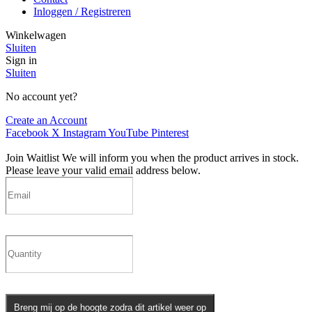
Inloggen / Registreren
Winkelwagen
Sluiten
Sign in
Sluiten
No account yet?
Create an Account
Facebook
X
Instagram
YouTube
Pinterest
Join Waitlist
We will inform you when the product arrives in stock.
Please leave your valid email address below.
Breng mij op de hoogte zodra dit artikel weer op