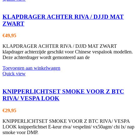
KLAPDRAGER ACHTER RIVA / DJJD MAT
ZWART
€
49,95
KLAPDRAGER ACHTER RIVA / DJJD MAT ZWART
klapdrager achterzijde geschikt voor Chinese vespalook modellen.
Deze achterdrager wordt gemonteerd aan de
Toevoegen aan winkelwagen
Quick view
KNIPPERLICHTSET SMOKE VOOR Z BTC
RIVA/ VESPA LOOK
€
29,95
KNIPPERLICHTSET SMOKE VOOR Z BTC RIVA/ VESPA
LOOK knipperlichtset E-keur riva/ vespelini/ vx50agm/ chi lx/ nap
smoke voor DMP.