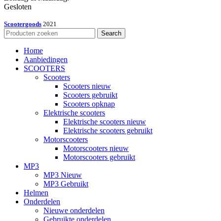
Gesloten
Scootergoods
2021
Search
Home
Aanbiedingen
SCOOTERS
Scooters
Scooters nieuw
Scooters gebruikt
Scooters opknap
Elektrische scooters
Elektrische scooters nieuw
Elektrische scooters gebruikt
Motorscooters
Motorscooters nieuw
Motorscooters gebruikt
MP3
MP3 Nieuw
MP3 Gebruikt
Helmen
Onderdelen
Nieuwe onderdelen
Gebruikte onderdelen