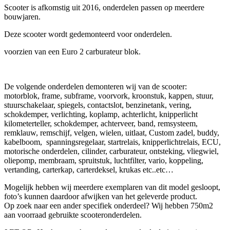
Scooter is afkomstig uit 2016, onderdelen passen op meerdere
bouwjaren.
Deze scooter wordt gedemonteerd voor onderdelen.
voorzien van een Euro 2 carburateur blok.
De volgende onderdelen demonteren wij van de scooter:
motorblok, frame, subframe, voorvork, kroonstuk, kappen, stuur,
stuurschakelaar, spiegels, contactslot, benzinetank, vering,
schokdemper, verlichting, koplamp, achterlicht, knipperlicht
kilometerteller, schokdemper, achterveer, band, remsysteem,
remklauw, remschijf, velgen, wielen, uitlaat, Custom zadel, buddy,
kabelboom, spanningsregelaar, startrelais, knipperlichtrelais, ECU,
motorische onderdelen, cilinder, carburateur, ontsteking, vliegwiel,
oliepomp, membraam, spruitstuk, luchtfilter, vario, koppeling,
vertanding, carterkap, carterdeksel, krukas etc..etc…
Mogelijk hebben wij meerdere exemplaren van dit model gesloopt,
foto’s kunnen daardoor afwijken van het geleverde product.
Op zoek naar een ander specifiek onderdeel? Wij hebben 750m2
aan voorraad gebruikte scooteronderdelen.