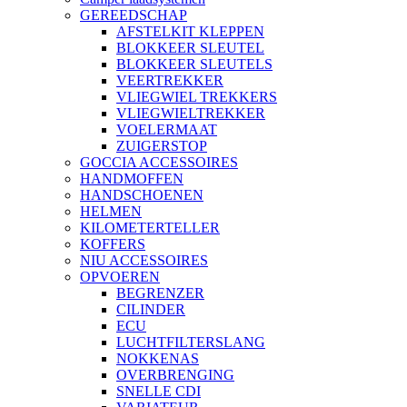
GEREEDSCHAP
AFSTELKIT KLEPPEN
BLOKKEER SLEUTEL
BLOKKEER SLEUTELS
VEERTREKKER
VLIEGWIEL TREKKERS
VLIEGWIELTREKKER
VOELERMAAT
ZUIGERSTOP
GOCCIA ACCESSOIRES
HANDMOFFEN
HANDSCHOENEN
HELMEN
KILOMETERTELLER
KOFFERS
NIU ACCESSOIRES
OPVOEREN
BEGRENZER
CILINDER
ECU
LUCHTFILTERSLANG
NOKKENAS
OVERBRENGING
SNELLE CDI