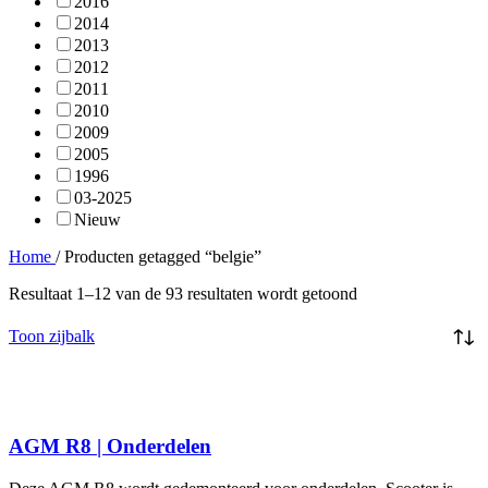
2016
2014
2013
2012
2011
2010
2009
2005
1996
03-2025
Nieuw
Home
/
Producten getagged “belgie”
Resultaat 1–12 van de 93 resultaten wordt getoond
Toon zijbalk
AGM R8 | Onderdelen