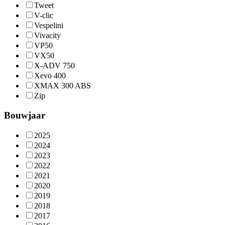
Tweet
V-clic
Vespelini
Vivacity
VP50
VX50
X-ADV 750
Xevo 400
XMAX 300 ABS
Zip
Bouwjaar
2025
2024
2023
2022
2021
2020
2019
2018
2017