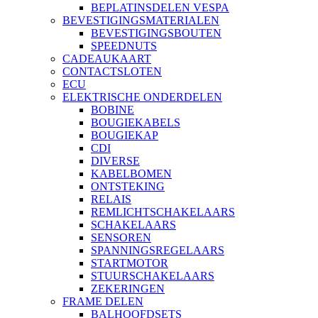
BEPLATINSDELEN VESPA
BEVESTIGINGSMATERIALEN
BEVESTIGINGSBOUTEN
SPEEDNUTS
CADEAUKAART
CONTACTSLOTEN
ECU
ELEKTRISCHE ONDERDELEN
BOBINE
BOUGIEKABELS
BOUGIEKAP
CDI
DIVERSE
KABELBOMEN
ONTSTEKING
RELAIS
REMLICHTSCHAKELAARS
SCHAKELAARS
SENSOREN
SPANNINGSREGELAARS
STARTMOTOR
STUURSCHAKELAARS
ZEKERINGEN
FRAME DELEN
BALHOOFDSETS