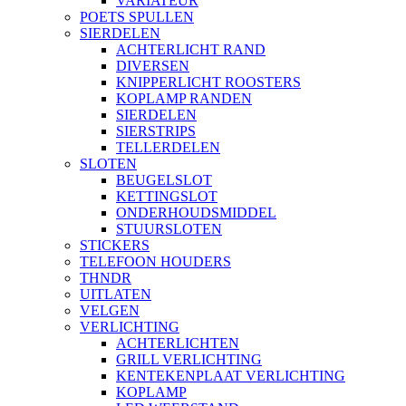
VARIATEUR
POETS SPULLEN
SIERDELEN
ACHTERLICHT RAND
DIVERSEN
KNIPPERLICHT ROOSTERS
KOPLAMP RANDEN
SIERDELEN
SIERSTRIPS
TELLERDELEN
SLOTEN
BEUGELSLOT
KETTINGSLOT
ONDERHOUDSMIDDEL
STUURSLOTEN
STICKERS
TELEFOON HOUDERS
THNDR
UITLATEN
VELGEN
VERLICHTING
ACHTERLICHTEN
GRILL VERLICHTING
KENTEKENPLAAT VERLICHTING
KOPLAMP