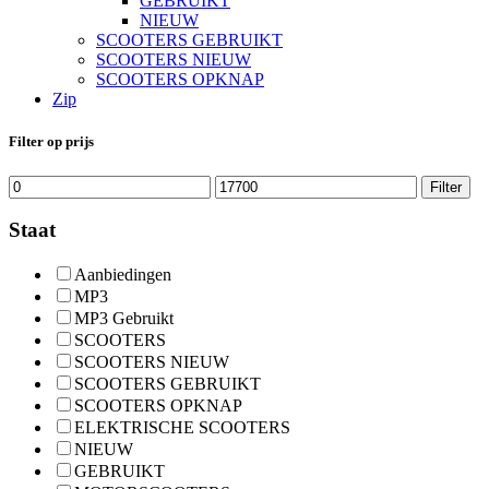
GEBRUIKT
NIEUW
SCOOTERS GEBRUIKT
SCOOTERS NIEUW
SCOOTERS OPKNAP
Zip
Filter op prijs
Min.
Max.
Filter
prijs
prijs
Staat
Aanbiedingen
MP3
MP3 Gebruikt
SCOOTERS
SCOOTERS NIEUW
SCOOTERS GEBRUIKT
SCOOTERS OPKNAP
ELEKTRISCHE SCOOTERS
NIEUW
GEBRUIKT