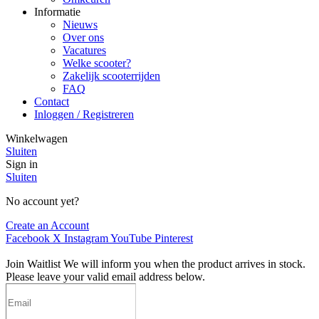
Informatie
Nieuws
Over ons
Vacatures
Welke scooter?
Zakelijk scooterrijden
FAQ
Contact
Inloggen / Registreren
Winkelwagen
Sluiten
Sign in
Sluiten
No account yet?
Create an Account
Facebook
X
Instagram
YouTube
Pinterest
Join Waitlist
We will inform you when the product arrives in stock.
Please leave your valid email address below.