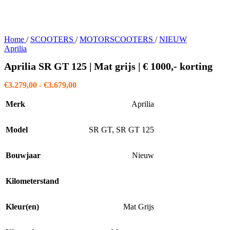
Home
/
SCOOTERS
/
MOTORSCOOTERS
/
NIEUW
Aprilia
Aprilia SR GT 125 | Mat grijs | € 1000,- korting
Prijsklasse:
€
3.279,00
-
€
3.679,00
€3.279,00
tot
Merk
Aprilia
€3.679,00
Model
SR GT
,
SR GT 125
Bouwjaar
Nieuw
Kilometerstand
Kleur(en)
Mat Grijs