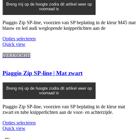
Breng mij op de hoogte zodra dit artikel weer op
voorraad is
Piaggio Zip SP-line, voorzien van SP beplating in de kleur M45 mat
blauw en led audi weglopende knipperlichten aan de
Opties selecteren
Quick view
VERKOCHT
Piaggio Zip SP-line | Mat zwart
Breng mij op de hoogte zodra dit artikel weer op
voorraad is
Piaggio Zip SP-line, voorzien van SP beplating in de kleur mat
zwart en tube knipperlichten aan de voor- en achterzijde.
Opties selecteren
Quick view