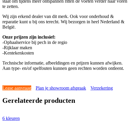
staat om tijdens meer ontspannen ritten de voeten verder naar voren
te zetten.
Wij zijn erkend dealer van dit merk. Ook voor onderhoud &
reparatie kunt u bij ons terecht. Wij bezorgen in heel Nederland &
België.
Onze prijzen zijn inclusief:
-Ophaalservice bij pech in de regio
-Rijklaar maken
-Kentekenkosten
Technische informatie, afbeeldingen en prijzen kunnen afwijken.
Aan type- en/of spelfouten kunnen geen rechten worden ontleent.
Lease aanvraag
Plan je showroom afspraak
Verzekering
Gerelateerde producten
6 kleuren