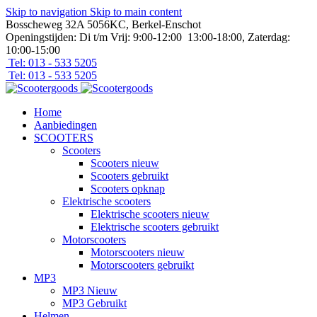
Skip to navigation
Skip to main content
Bosscheweg 32A 5056KC, Berkel-Enschot
Openingstijden: Di t/m Vrij: 9:00-12:00 13:00-18:00, Zaterdag:
10:00-15:00
Tel: 013 - 533 5205
Tel: 013 - 533 5205
Home
Aanbiedingen
SCOOTERS
Scooters
Scooters nieuw
Scooters gebruikt
Scooters opknap
Elektrische scooters
Elektrische scooters nieuw
Elektrische scooters gebruikt
Motorscooters
Motorscooters nieuw
Motorscooters gebruikt
MP3
MP3 Nieuw
MP3 Gebruikt
Helmen