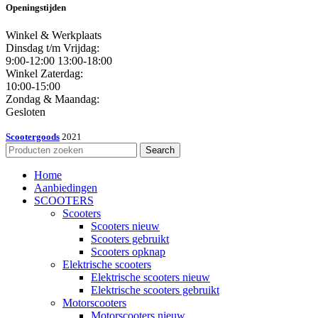
Openingstijden
Winkel & Werkplaats
Dinsdag t/m Vrijdag:
9:00-12:00 13:00-18:00
Winkel Zaterdag:
10:00-15:00
Zondag & Maandag:
Gesloten
Scootergoods
2021
Search
Home
Aanbiedingen
SCOOTERS
Scooters
Scooters nieuw
Scooters gebruikt
Scooters opknap
Elektrische scooters
Elektrische scooters nieuw
Elektrische scooters gebruikt
Motorscooters
Motorscooters nieuw