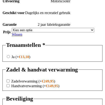
Uitvoering
Motorscooter
Geschikt voor
Dagelijks en recreatief gebruik
Garantie
2 jaar fabrieksgarantie
Prijs
Wissen
Tenaamstellen
*
Ja
(+
€
13,10
)
Zadel & handvat verwarming
Zadelverwarming
(+
€
249,95
)
Handvatverwarming
(+
€
149,95
)
Beveiliging