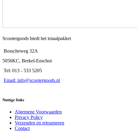
Scootergoods biedt het totaalpakket
Bosscheweg 32A
5056KC, Berkel-Enschot
Tel: 013 - 533 5205
Email: info@scootergoods.nl
Nuttige links
Algemene Voorwaarden
Privacy Policy
Verzenden en retourneren
Contact