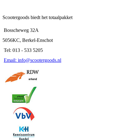
Scootergoods biedt het totaalpakket
Bosscheweg 32A
5056KC, Berkel-Enschot
Tel: 013 - 533 5205
Email: info@scootergoods.nl