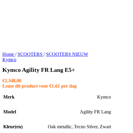
Home
/
SCOOTERS
/
SCOOTERS NIEUW
Kymco
Kymco Agility FR Lang E5+
€
2.348,00
Lease dit product voor
€
1,61
per dag
Merk
Kymco
Model
Agility FR Lang
Kleur(en)
Oak metallic
,
Tecno Silver
,
Zwart