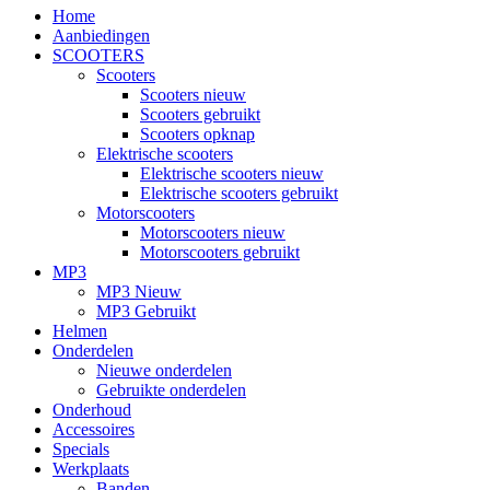
Home
Aanbiedingen
SCOOTERS
Scooters
Scooters nieuw
Scooters gebruikt
Scooters opknap
Elektrische scooters
Elektrische scooters nieuw
Elektrische scooters gebruikt
Motorscooters
Motorscooters nieuw
Motorscooters gebruikt
MP3
MP3 Nieuw
MP3 Gebruikt
Helmen
Onderdelen
Nieuwe onderdelen
Gebruikte onderdelen
Onderhoud
Accessoires
Specials
Werkplaats
Banden