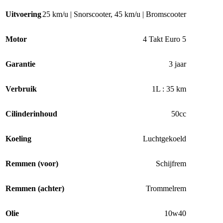
Uitvoering
25 km/u | Snorscooter
,
45 km/u | Bromscooter
Motor
4 Takt Euro 5
Garantie
3 jaar
Verbruik
1L : 35 km
Cilinderinhoud
50cc
Koeling
Luchtgekoeld
Remmen (voor)
Schijfrem
Remmen (achter)
Trommelrem
Olie
10w40