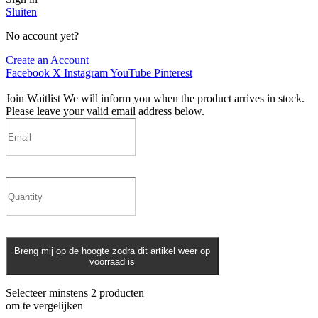
Sluiten
No account yet?
Create an Account
Facebook
X
Instagram
YouTube
Pinterest
Join Waitlist
We will inform you when the product arrives in stock.
Please leave your valid email address below.
Breng mij op de hoogte zodra dit artikel weer op
voorraad is
Selecteer minstens 2 producten
om te vergelijken