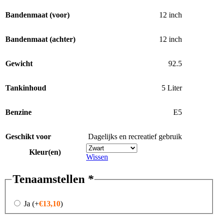
Bandenmaat (voor)
12 inch
Bandenmaat (achter)
12 inch
Gewicht
92.5
Tankinhoud
5 Liter
Benzine
E5
Geschikt voor
Dagelijks en recreatief gebruik
Kleur(en)
Wissen
Tenaamstellen
*
Ja
(+
€
13,10
)