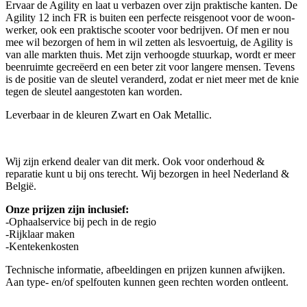
Ervaar de Agility en laat u verbazen over zijn praktische kanten. De
Agility 12 inch FR is buiten een perfecte reisgenoot voor de woon-
werker, ook een praktische scooter voor bedrijven. Of men er nou
mee wil bezorgen of hem in wil zetten als lesvoertuig, de Agility is
van alle markten thuis. Met zijn verhoogde stuurkap, wordt er meer
beenruimte gecreëerd en een beter zit voor langere mensen. Tevens
is de positie van de sleutel veranderd, zodat er niet meer met de knie
tegen de sleutel aangestoten kan worden.
Leverbaar in de kleuren Zwart en Oak Metallic.
Wij zijn erkend dealer van dit merk. Ook voor onderhoud &
reparatie kunt u bij ons terecht. Wij bezorgen in heel Nederland &
België.
Onze prijzen zijn inclusief:
-Ophaalservice bij pech in de regio
-Rijklaar maken
-Kentekenkosten
Technische informatie, afbeeldingen en prijzen kunnen afwijken.
Aan type- en/of spelfouten kunnen geen rechten worden ontleent.