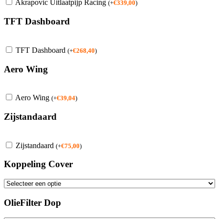
Akrapovic Uitlaatpijp Racing
(
+
€
339,00
)
TFT Dashboard
TFT Dashboard
(
+
€
268,40
)
Aero Wing
Aero Wing
(
+
€
39,04
)
Zijstandaard
Zijstandaard
(
+
€
75,00
)
Koppeling Cover
OlieFilter Dop