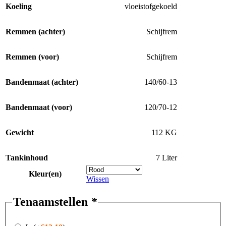
Koeling
vloeistofgekoeld
Remmen (achter)
Schijfrem
Remmen (voor)
Schijfrem
Bandenmaat (achter)
140/60-13
Bandenmaat (voor)
120/70-12
Gewicht
112 KG
Tankinhoud
7 Liter
Kleur(en)
Wissen
Tenaamstellen
*