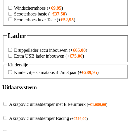
Windschermhoes
(+
€
9,95
)
Scooterhoes basic
(+
€
37,50
)
Scooterhoes luxe Taac
(+
€
52,95
)
Lader
Druppellader accu inbouwen
(+
€
65,00
)
Extra USB lader inbouwen
(+
€
75,00
)
Kinderzitje
Kinderzitje stamatakis 3 t/m 8 jaar
(+
€
289,95
)
Uitlaatsysteem
Akrapovic uitlaatdemper met E-keurmerk
(
+
€
1.089,00
)
Akrapovic uitlaatdemper Racing
(
+
€
726,00
)