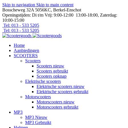
Skip to navigation
Skip to main content
Bosscheweg 32A 5056KC, Berkel-Enschot
Openingstijden: Di t/m Vrij: 9:00-12:00 13:00-18:00, Zaterdag:
10:00-15:00
Tel: 013 - 533 5205
Tel: 013 - 533 5205
Home
Aanbiedingen
SCOOTERS
Scooters
Scooters nieuw
Scooters gebruikt
Scooters opknap
Elektrische scooters
Elektrische scooters nieuw
Elektrische scooters gebruikt
Motorscooters
Motorscooters nieuw
Motorscooters gebruikt
MP3
MP3 Nieuw
MP3 Gebruikt
Helmen