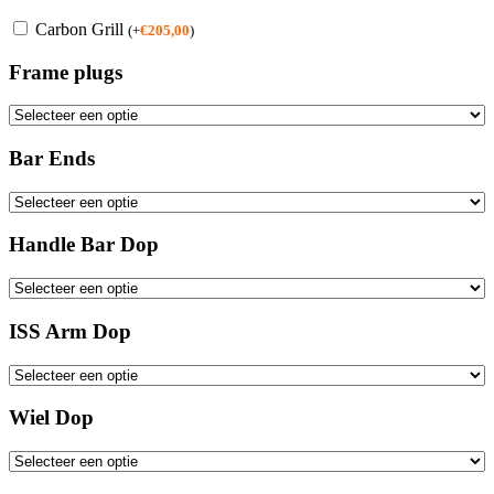
Carbon Grill
(
+
€
205,00
)
Frame plugs
Bar Ends
Handle Bar Dop
ISS Arm Dop
Wiel Dop