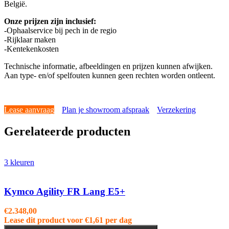
België.
Onze prijzen zijn inclusief:
-Ophaalservice bij pech in de regio
-Rijklaar maken
-Kentekenkosten
Technische informatie, afbeeldingen en prijzen kunnen afwijken.
Aan type- en/of spelfouten kunnen geen rechten worden ontleent.
Lease aanvraag
Plan je showroom afspraak
Verzekering
Gerelateerde producten
3 kleuren
Kymco Agility FR Lang E5+
€
2.348,00
Lease dit product voor
€
1,61
per dag