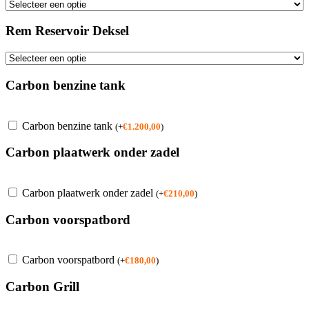
Rem Reservoir Deksel
Carbon benzine tank
Carbon benzine tank
(
+
€
1.200,00
)
Carbon plaatwerk onder zadel
Carbon plaatwerk onder zadel
(
+
€
210,00
)
Carbon voorspatbord
Carbon voorspatbord
(
+
€
180,00
)
Carbon Grill