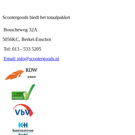
Scootergoods biedt het totaalpakket
Bosscheweg 32A
5056KC, Berkel-Enschot
Tel: 013 - 533 5205
Email: info@scootergoods.nl