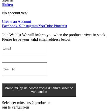
Sign in
Sluiten
No account yet?
Create an Account
Facebook
X
Instagram
YouTube
Pinterest
Join Waitlist
We will inform you when the product arrives in stock.
Please leave your valid email address below.
Breng mij op de hoogte zodra dit artikel weer op
voorraad is
Selecteer minstens 2 producten
om te vergelijken