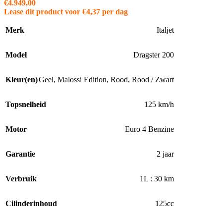
€
4.949,00
Lease dit product voor
€
4,37
per dag
Merk
Italjet
Model
Dragster 200
Kleur(en)
Geel
,
Malossi Edition
,
Rood
,
Rood / Zwart
Topsnelheid
125 km/h
Motor
Euro 4 Benzine
Garantie
2 jaar
Verbruik
1L : 30 km
Cilinderinhoud
125cc