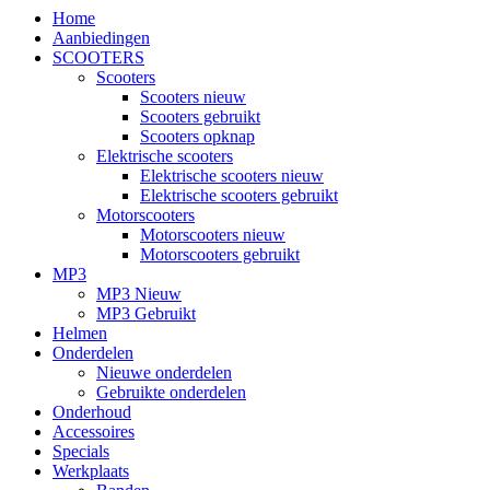
Home
Aanbiedingen
SCOOTERS
Scooters
Scooters nieuw
Scooters gebruikt
Scooters opknap
Elektrische scooters
Elektrische scooters nieuw
Elektrische scooters gebruikt
Motorscooters
Motorscooters nieuw
Motorscooters gebruikt
MP3
MP3 Nieuw
MP3 Gebruikt
Helmen
Onderdelen
Nieuwe onderdelen
Gebruikte onderdelen
Onderhoud
Accessoires
Specials
Werkplaats