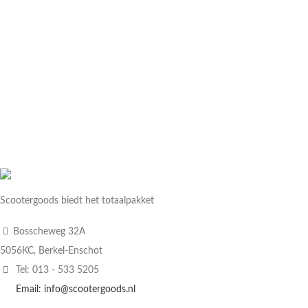
Scootergoods biedt het totaalpakket
Bosscheweg 32A
5056KC, Berkel-Enschot
Tel: 013 - 533 5205
Email: info@scootergoods.nl