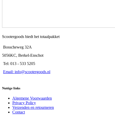
productpagina
Scootergoods biedt het totaalpakket
Bosscheweg 32A
5056KC, Berkel-Enschot
Tel: 013 - 533 5205
Email: info@scootergoods.nl
Nuttige links
Algemene Voorwaarden
Privacy Policy
Verzenden en retourneren
Contact