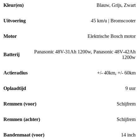
Kleur(en)
Blauw
,
Grijs
,
Zwart
Uitvoering
45 km/u | Bromscooter
Motor
Elektrische Bosch motor
Panasonic 48V-31Ah 1200w
,
Panasonic 48V-42Ah
Batterij
1200w
Actieradius
+/- 40km
,
+/- 60km
Oplaadtijd
9 uur
Remmen (voor)
Schijfrem
Remmen (achter)
Schijfrem
Bandenmaat (voor)
14 inch