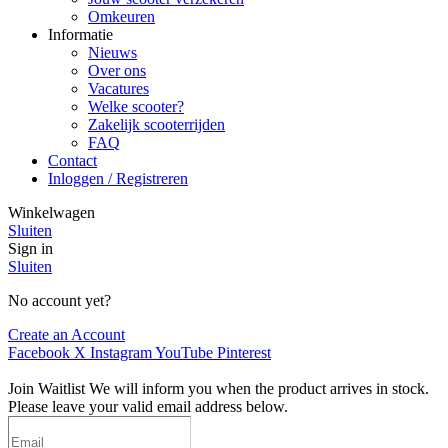
Omkeuren
Informatie
Nieuws
Over ons
Vacatures
Welke scooter?
Zakelijk scooterrijden
FAQ
Contact
Inloggen / Registreren
Winkelwagen
Sluiten
Sign in
Sluiten
No account yet?
Create an Account
Facebook
X
Instagram
YouTube
Pinterest
Join Waitlist
We will inform you when the product arrives in stock.
Please leave your valid email address below.