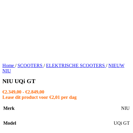
Home
/
SCOOTERS
/
ELEKTRISCHE SCOOTERS
/
NIEUW
NIU
NIU UQi GT
Prijsklasse:
€
2.349,00
-
€
2.849,00
€2.349,00
Lease dit product voor
€
2,01
per dag
tot
€2.849,00
Merk
NIU
Model
UQi GT