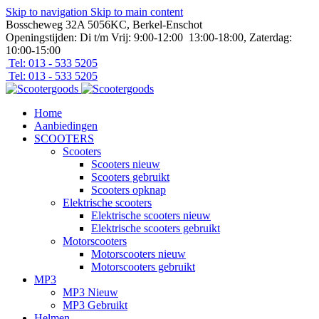
Skip to navigation
Skip to main content
Bosscheweg 32A 5056KC, Berkel-Enschot
Openingstijden: Di t/m Vrij: 9:00-12:00 13:00-18:00, Zaterdag:
10:00-15:00
Tel: 013 - 533 5205
Tel: 013 - 533 5205
Home
Aanbiedingen
SCOOTERS
Scooters
Scooters nieuw
Scooters gebruikt
Scooters opknap
Elektrische scooters
Elektrische scooters nieuw
Elektrische scooters gebruikt
Motorscooters
Motorscooters nieuw
Motorscooters gebruikt
MP3
MP3 Nieuw
MP3 Gebruikt
Helmen