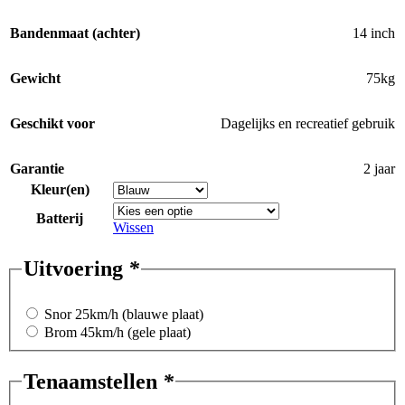
Bandenmaat (achter)
14 inch
Gewicht
75kg
Geschikt voor
Dagelijks en recreatief gebruik
Garantie
2 jaar
Kleur(en)
Batterij
Wissen
Uitvoering
*
Snor 25km/h (blauwe plaat)
Brom 45km/h (gele plaat)
Tenaamstellen
*