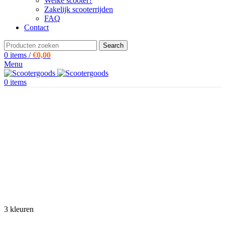
Welke scooter?
Zakelijk scooterrijden
FAQ
Contact
Search
0
items
/
€
0,00
Menu
0
items
3 kleuren