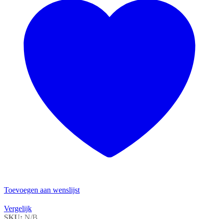
Toevoegen aan wenslijst
Vergelijk
SKU:
N/B