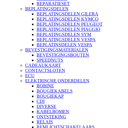
REPARATIESET
BEPLATINGSDELEN
BEPLATINGSDELEN GILERA
BEPLATINGSDELEN KYMCO
BEPLATINGSDELEN PEUGEOT
BEPLATINGSDELEN PIAGGIO
BEPLATINGSDELEN SYM
BEPLATINGSDELEN VESPA
BEPLATINSDELEN VESPA
BEVESTIGINGSMATERIALEN
BEVESTIGINGSBOUTEN
SPEEDNUTS
CADEAUKAART
CONTACTSLOTEN
ECU
ELEKTRISCHE ONDERDELEN
BOBINE
BOUGIEKABELS
BOUGIEKAP
CDI
DIVERSE
KABELBOMEN
ONTSTEKING
RELAIS
REMLICHTSCHAKELAARS