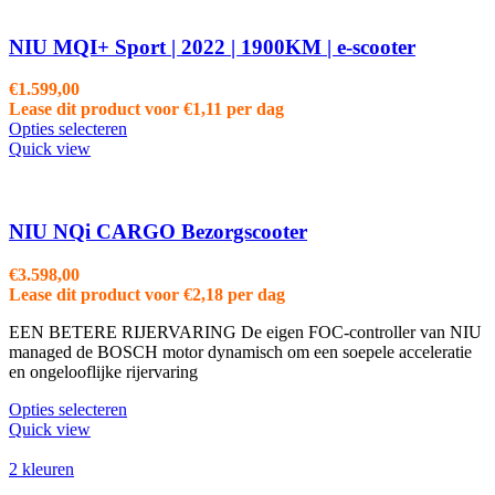
NIU MQI+ Sport | 2022 | 1900KM | e-scooter
€
1.599,00
Lease dit product voor
€
1,11
per dag
Opties selecteren
Quick view
NIU NQi CARGO Bezorgscooter
€
3.598,00
Lease dit product voor
€
2,18
per dag
EEN BETERE RIJERVARING De eigen FOC-controller van NIU
managed de BOSCH motor dynamisch om een soepele acceleratie
en ongelooflijke rijervaring
Opties selecteren
Quick view
2 kleuren