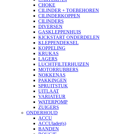
CHOKE
CILINDER + TOEBEHOREN
CILINDERKOPPEN
CILINDERS
DIVERSEN
GASKLEPPENHUIS
KICKSTART ONDERDELEN
KLEPPENDEKSEL
KOPPELING
KRUKAS
LAGERS
LUCHTFILTERHUIZEN
MOTORRUBBERS
NOKKENAS
PAKKINGEN
SPRUITSTUK
UITLAAT
VARIATEUR
WATERPOMP
ZUIGERS
ONDERHOUD
ACCU
ACCUlader(s)
BANDEN