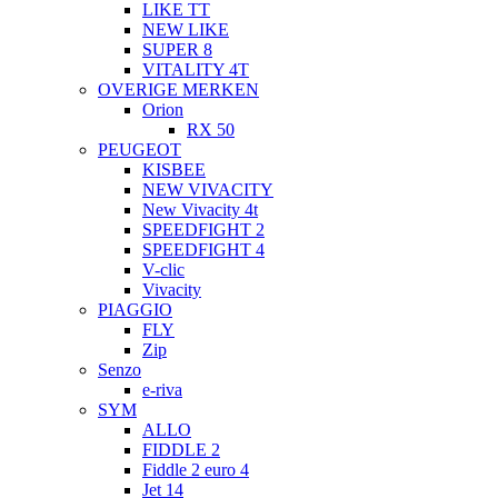
LIKE TT
NEW LIKE
SUPER 8
VITALITY 4T
OVERIGE MERKEN
Orion
RX 50
PEUGEOT
KISBEE
NEW VIVACITY
New Vivacity 4t
SPEEDFIGHT 2
SPEEDFIGHT 4
V-clic
Vivacity
PIAGGIO
FLY
Zip
Senzo
e-riva
SYM
ALLO
FIDDLE 2
Fiddle 2 euro 4
Jet 14