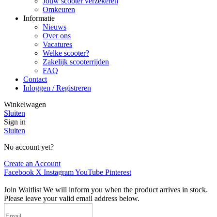
Jouw scooter verzekeren
Omkeuren
Informatie
Nieuws
Over ons
Vacatures
Welke scooter?
Zakelijk scooterrijden
FAQ
Contact
Inloggen / Registreren
Winkelwagen
Sluiten
Sign in
Sluiten
No account yet?
Create an Account
Facebook
X
Instagram
YouTube
Pinterest
Join Waitlist
We will inform you when the product arrives in stock.
Please leave your valid email address below.