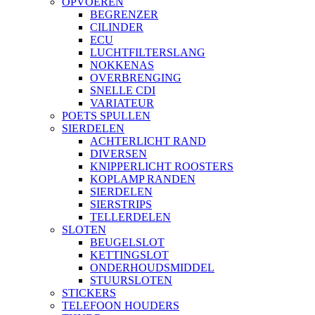
OPVOEREN
BEGRENZER
CILINDER
ECU
LUCHTFILTERSLANG
NOKKENAS
OVERBRENGING
SNELLE CDI
VARIATEUR
POETS SPULLEN
SIERDELEN
ACHTERLICHT RAND
DIVERSEN
KNIPPERLICHT ROOSTERS
KOPLAMP RANDEN
SIERDELEN
SIERSTRIPS
TELLERDELEN
SLOTEN
BEUGELSLOT
KETTINGSLOT
ONDERHOUDSMIDDEL
STUURSLOTEN
STICKERS
TELEFOON HOUDERS