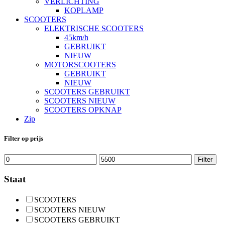
VERLICHTING
KOPLAMP
SCOOTERS
ELEKTRISCHE SCOOTERS
45km/h
GEBRUIKT
NIEUW
MOTORSCOOTERS
GEBRUIKT
NIEUW
SCOOTERS GEBRUIKT
SCOOTERS NIEUW
SCOOTERS OPKNAP
Zip
Filter op prijs
Min.
Max.
Filter
prijs
prijs
Staat
SCOOTERS
SCOOTERS NIEUW
SCOOTERS GEBRUIKT