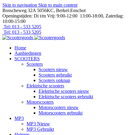
Skip to navigation
Skip to main content
Bosscheweg 32A 5056KC, Berkel-Enschot
Openingstijden: Di t/m Vrij: 9:00-12:00 13:00-18:00, Zaterdag:
10:00-15:00
Tel: 013 - 533 5205
Tel: 013 - 533 5205
Home
Aanbiedingen
SCOOTERS
Scooters
Scooters nieuw
Scooters gebruikt
Scooters opknap
Elektrische scooters
Elektrische scooters nieuw
Elektrische scooters gebruikt
Motorscooters
Motorscooters nieuw
Motorscooters gebruikt
MP3
MP3 Nieuw
MP3 Gebruikt
Helmen