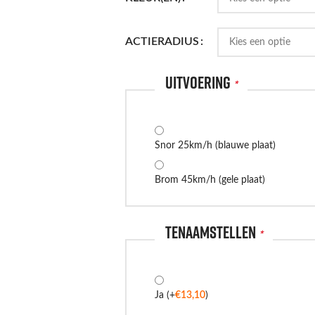
ACTIERADIUS
Uitvoering
*
Snor 25km/h (blauwe plaat)
Brom 45km/h (gele plaat)
Tenaamstellen
*
Ja
(+
€
13,10
)