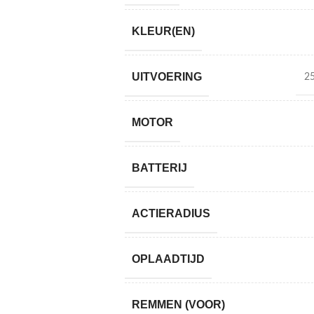
KLEUR(EN)
UITVOERING
25
MOTOR
BATTERIJ
ACTIERADIUS
OPLAADTIJD
REMMEN (VOOR)