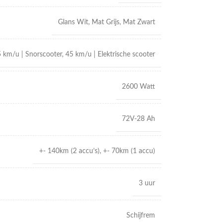
Glans Wit
,
Mat Grijs
,
Mat Zwart
 km/u | Snorscooter
,
45 km/u | Elektrische scooter
2600 Watt
72V-28 Ah
+- 140km (2 accu’s)
,
+- 70km (1 accu)
3 uur
Schijfrem