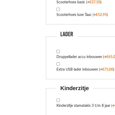
Scooterhoes basic
(+
€
37,50
)
Scooterhoes luxe Taac
(+
€
52,95
)
Lader
Druppellader accu inbouwen
(+
€
65,
Extra USB lader inbouwen
(+
€
75,00
)
Kinderzitje
Kinderzitje stamatakis 3 t/m 8 jaar
(+