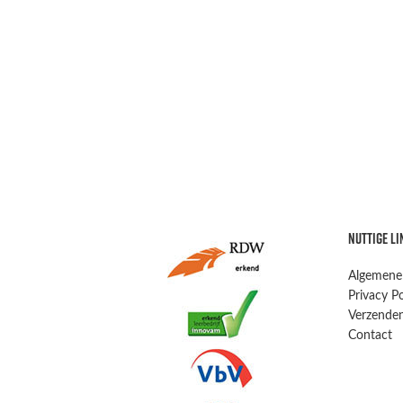
NUTTIGE LI
Algemene
Privacy Po
Verzenden
Contact