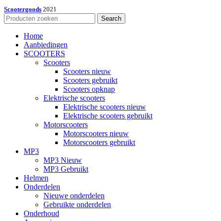
Scootergoods
2021
Search
Home
Aanbiedingen
SCOOTERS
Scooters
Scooters nieuw
Scooters gebruikt
Scooters opknap
Elektrische scooters
Elektrische scooters nieuw
Elektrische scooters gebruikt
Motorscooters
Motorscooters nieuw
Motorscooters gebruikt
MP3
MP3 Nieuw
MP3 Gebruikt
Helmen
Onderdelen
Nieuwe onderdelen
Gebruikte onderdelen
Onderhoud