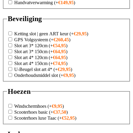
Handvatverwarming
(+
€
149,95
)
Beveiliging
Ketting slot | geen ART keur
(+
€
29,95
)
GPS Volgsysteem
(+
€
260,45
)
Slot art 3* 120cm
(+
€
54,95
)
Slot art 3* 150cm
(+
€
64,95
)
Slot art 4* 120cm
(+
€
64,95
)
Slot art 4* 150cm
(+
€
74,95
)
U-Beugel slot art 4*
(+
€
29,95
)
Onderhoudsmiddel slot
(+
€
9,95
)
Hoezen
Windschermhoes
(+
€
9,95
)
Scooterhoes basic
(+
€
37,50
)
Scooterhoes luxe Taac
(+
€
52,95
)