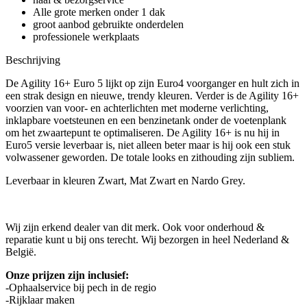
Alle grote merken onder 1 dak
groot aanbod gebruikte onderdelen
professionele werkplaats
Beschrijving
De Agility 16+ Euro 5 lijkt op zijn Euro4 voorganger en hult zich in
een strak design en nieuwe, trendy kleuren. Verder is de Agility 16+
voorzien van voor- en achterlichten met moderne verlichting,
inklapbare voetsteunen en een benzinetank onder de voetenplank
om het zwaartepunt te optimaliseren. De Agility 16+ is nu hij in
Euro5 versie leverbaar is, niet alleen beter maar is hij ook een stuk
volwassener geworden. De totale looks en zithouding zijn subliem.
Leverbaar in kleuren Zwart, Mat Zwart en Nardo Grey.
Wij zijn erkend dealer van dit merk. Ook voor onderhoud &
reparatie kunt u bij ons terecht. Wij bezorgen in heel Nederland &
België.
Onze prijzen zijn inclusief:
-Ophaalservice bij pech in de regio
-Rijklaar maken