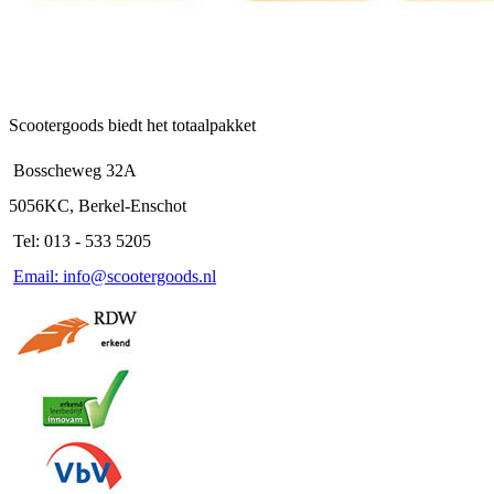
Scootergoods biedt het totaalpakket
Bosscheweg 32A
5056KC, Berkel-Enschot
Tel: 013 - 533 5205
Email: info@scootergoods.nl