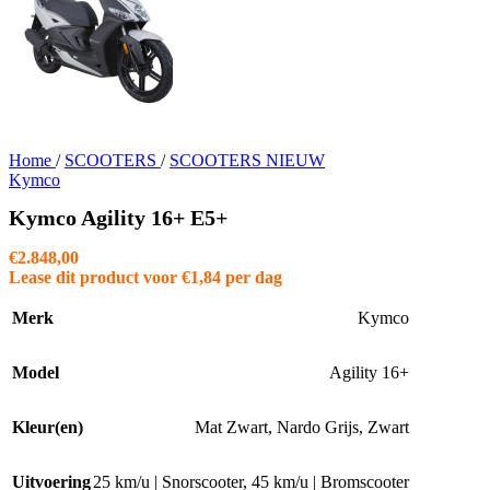
Home
/
SCOOTERS
/
SCOOTERS NIEUW
Kymco
Kymco Agility 16+ E5+
€
2.848,00
Lease dit product voor
€
1,84
per dag
Merk
Kymco
Model
Agility 16+
Kleur(en)
Mat Zwart
,
Nardo Grijs
,
Zwart
Uitvoering
25 km/u | Snorscooter
,
45 km/u | Bromscooter