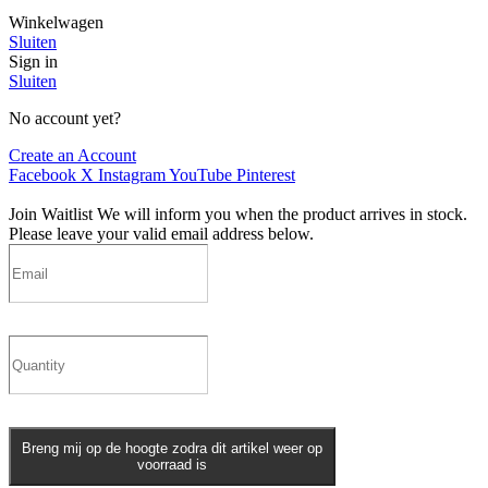
Winkelwagen
Sluiten
Sign in
Sluiten
No account yet?
Create an Account
Facebook
X
Instagram
YouTube
Pinterest
Join Waitlist
We will inform you when the product arrives in stock.
Please leave your valid email address below.
Breng mij op de hoogte zodra dit artikel weer op
voorraad is