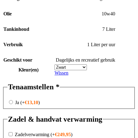
Olie
10w40
Tankinhoud
7 Liter
Verbruik
1 Liter per uur
Geschikt voor
Dagelijks en recreatief gebruik
Kleur(en)
Wissen
Tenaamstellen
*
Ja
(+
€
13,10
)
Zadel & handvat verwarming
Zadelverwarming
(+
€
249,95
)