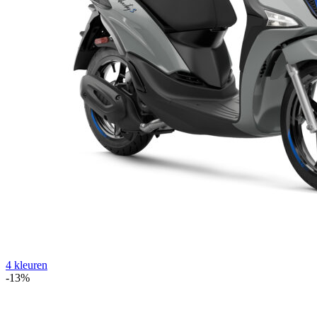
4 kleuren
-13%