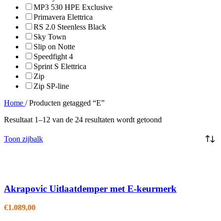
MP3 530 HPE Exclusive
Primavera Elettrica
RS 2.0 Steenless Black
Sky Town
Slip on Notte
Speedfight 4
Sprint S Elettrica
Zip
Zip SP-line
Home
/
Producten getagged “E”
Resultaat 1–12 van de 24 resultaten wordt getoond
Toon zijbalk
Akrapovic Uitlaatdemper met E-keurmerk
€
1.089,00