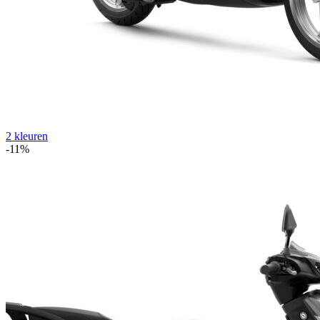
2 kleuren
-11%