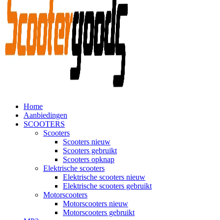
Home
Aanbiedingen
SCOOTERS
Scooters
Scooters nieuw
Scooters gebruikt
Scooters opknap
Elektrische scooters
Elektrische scooters nieuw
Elektrische scooters gebruikt
Motorscooters
Motorscooters nieuw
Motorscooters gebruikt