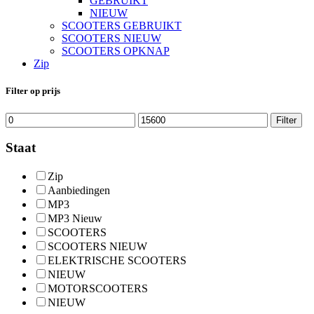
GEBRUIKT
NIEUW
SCOOTERS GEBRUIKT
SCOOTERS NIEUW
SCOOTERS OPKNAP
Zip
Filter op prijs
Min.
Max.
Filter
prijs
prijs
Staat
Zip
Aanbiedingen
MP3
MP3 Nieuw
SCOOTERS
SCOOTERS NIEUW
ELEKTRISCHE SCOOTERS
NIEUW
MOTORSCOOTERS
NIEUW