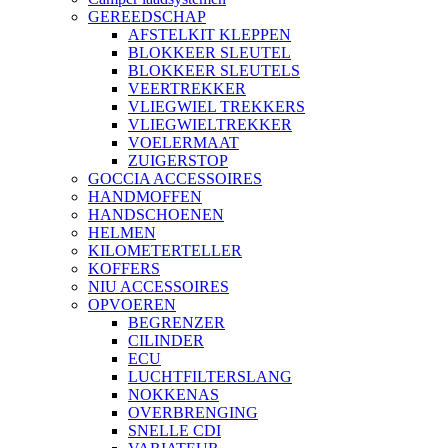
GEREEDSCHAP
AFSTELKIT KLEPPEN
BLOKKEER SLEUTEL
BLOKKEER SLEUTELS
VEERTREKKER
VLIEGWIEL TREKKERS
VLIEGWIELTREKKER
VOELERMAAT
ZUIGERSTOP
GOCCIA ACCESSOIRES
HANDMOFFEN
HANDSCHOENEN
HELMEN
KILOMETERTELLER
KOFFERS
NIU ACCESSOIRES
OPVOEREN
BEGRENZER
CILINDER
ECU
LUCHTFILTERSLANG
NOKKENAS
OVERBRENGING
SNELLE CDI