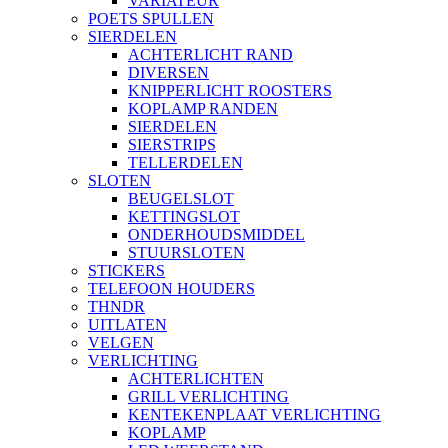
VARIATEUR
POETS SPULLEN
SIERDELEN
ACHTERLICHT RAND
DIVERSEN
KNIPPERLICHT ROOSTERS
KOPLAMP RANDEN
SIERDELEN
SIERSTRIPS
TELLERDELEN
SLOTEN
BEUGELSLOT
KETTINGSLOT
ONDERHOUDSMIDDEL
STUURSLOTEN
STICKERS
TELEFOON HOUDERS
THNDR
UITLATEN
VELGEN
VERLICHTING
ACHTERLICHTEN
GRILL VERLICHTING
KENTEKENPLAAT VERLICHTING
KOPLAMP