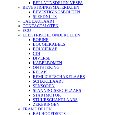
BEPLATINSDELEN VESPA
BEVESTIGINGSMATERIALEN
BEVESTIGINGSBOUTEN
SPEEDNUTS
CADEAUKAART
CONTACTSLOTEN
ECU
ELEKTRISCHE ONDERDELEN
BOBINE
BOUGIEKABELS
BOUGIEKAP
CDI
DIVERSE
KABELBOMEN
ONTSTEKING
RELAIS
REMLICHTSCHAKELAARS
SCHAKELAARS
SENSOREN
SPANNINGSREGELAARS
STARTMOTOR
STUURSCHAKELAARS
ZEKERINGEN
FRAME DELEN
BALHOOFDSETS