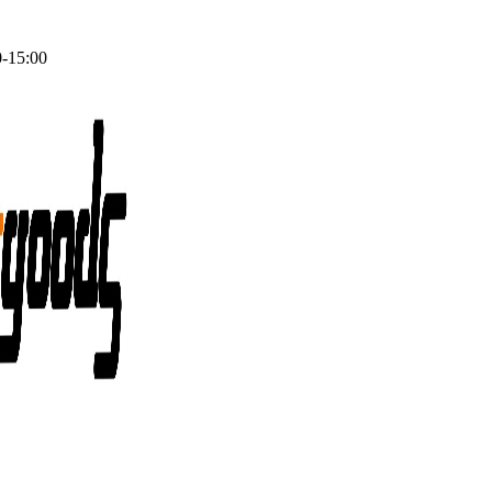
0-15:00