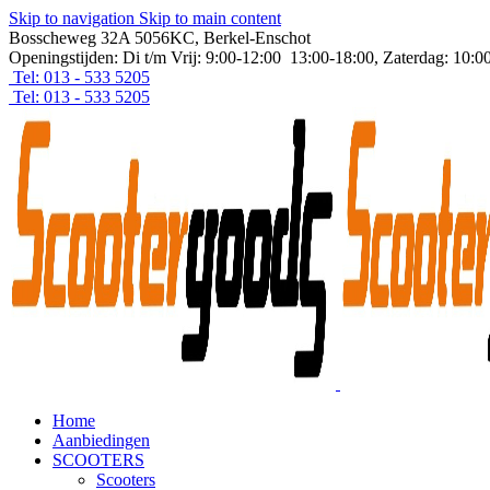
Skip to navigation
Skip to main content
Bosscheweg 32A 5056KC, Berkel-Enschot
Openingstijden: Di t/m Vrij: 9:00-12:00 13:00-18:00, Zaterdag: 10:0
Tel: 013 - 533 5205
Tel: 013 - 533 5205
Home
Aanbiedingen
SCOOTERS
Scooters