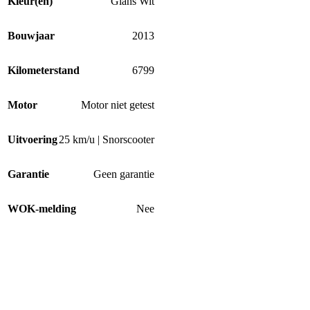
Kleur(en)
Glans Wit
Bouwjaar
2013
Kilometerstand
6799
Motor
Motor niet getest
Uitvoering
25 km/u | Snorscooter
Garantie
Geen garantie
WOK-melding
Nee