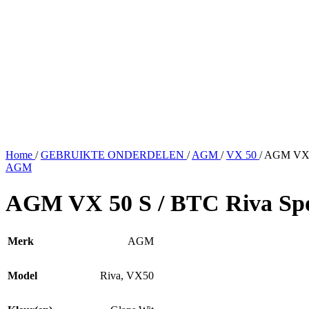
Home
/
GEBRUIKTE ONDERDELEN
/
AGM
/
VX 50
/
AGM VX 5
AGM
AGM VX 50 S / BTC Riva Spo
Merk
AGM
Model
Riva
,
VX50