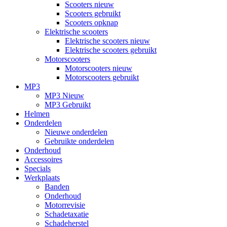
Scooters nieuw
Scooters gebruikt
Scooters opknap
Elektrische scooters
Elektrische scooters nieuw
Elektrische scooters gebruikt
Motorscooters
Motorscooters nieuw
Motorscooters gebruikt
MP3
MP3 Nieuw
MP3 Gebruikt
Helmen
Onderdelen
Nieuwe onderdelen
Gebruikte onderdelen
Onderhoud
Accessoires
Specials
Werkplaats
Banden
Onderhoud
Motorrevisie
Schadetaxatie
Schadeherstel