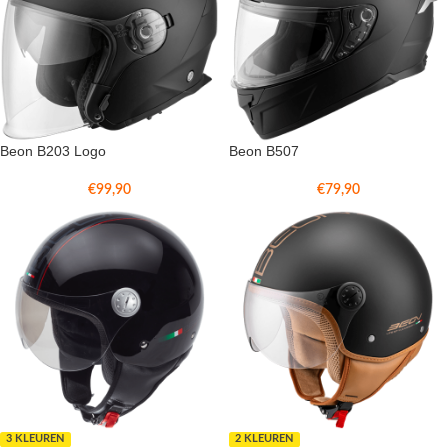
Beon B203 Logo
Beon B507
€
99,90
€
79,90
3 KLEUREN
2 KLEUREN