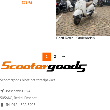
€
79,95
Fosti Retro | Onderdelen
1
2
→
Scootergoods biedt het totaalpakket
Bosscheweg 32A
5056KC, Berkel-Enschot
Tel: 013 - 533 5205