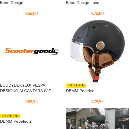
Beon Design
Beon Design Luxe
€
65,00
€
75,00
BUDDYDEK (EU) VESPA
3 KLEUREN
DESIGNO ALCANTARA WIT
DEMM Pedelec
€
89,95
€
79,95
3 KLEUREN
DEMM Pedelec 2