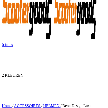
0
items
2 KLEUREN
Home
/
ACCESSOIRES
/
HELMEN
/
Beon Design Luxe