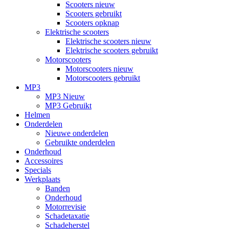
Scooters nieuw
Scooters gebruikt
Scooters opknap
Elektrische scooters
Elektrische scooters nieuw
Elektrische scooters gebruikt
Motorscooters
Motorscooters nieuw
Motorscooters gebruikt
MP3
MP3 Nieuw
MP3 Gebruikt
Helmen
Onderdelen
Nieuwe onderdelen
Gebruikte onderdelen
Onderhoud
Accessoires
Specials
Werkplaats
Banden
Onderhoud
Motorrevisie
Schadetaxatie
Schadeherstel