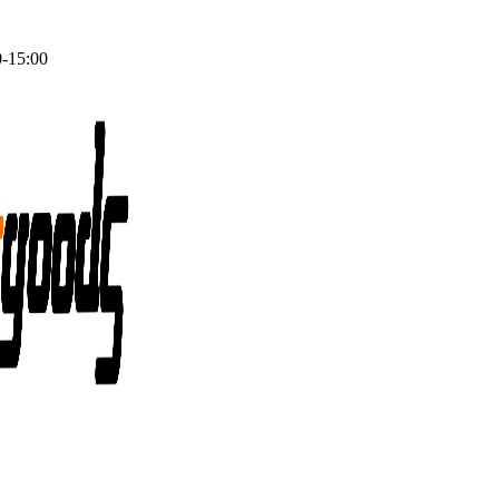
0-15:00