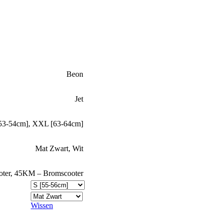
Beon
Jet
53-54cm]
,
XXL [63-64cm]
Mat Zwart
,
Wit
ter
,
45KM – Bromscooter
Wissen