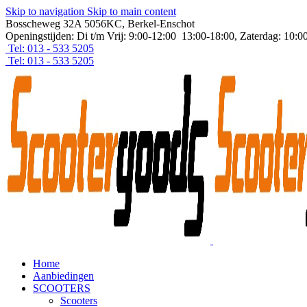
Skip to navigation
Skip to main content
Bosscheweg 32A 5056KC, Berkel-Enschot
Openingstijden: Di t/m Vrij: 9:00-12:00 13:00-18:00, Zaterdag: 10:0
Tel: 013 - 533 5205
Tel: 013 - 533 5205
Home
Aanbiedingen
SCOOTERS
Scooters