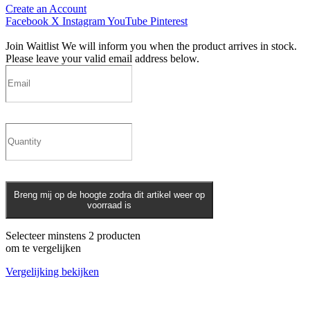
Create an Account
Facebook
X
Instagram
YouTube
Pinterest
Join Waitlist
We will inform you when the product arrives in stock.
Please leave your valid email address below.
Breng mij op de hoogte zodra dit artikel weer op
voorraad is
Selecteer minstens 2 producten
om te vergelijken
Vergelijking bekijken