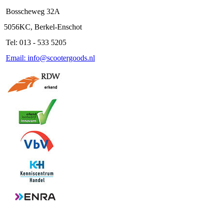
Bosscheweg 32A
5056KC, Berkel-Enschot
Tel: 013 - 533 5205
Email: info@scootergoods.nl