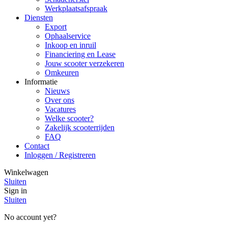
Werkplaatsafspraak
Diensten
Export
Ophaalservice
Inkoop en inruil
Financiering en Lease
Jouw scooter verzekeren
Omkeuren
Informatie
Nieuws
Over ons
Vacatures
Welke scooter?
Zakelijk scooterrijden
FAQ
Contact
Inloggen / Registreren
Winkelwagen
Sluiten
Sign in
Sluiten
No account yet?