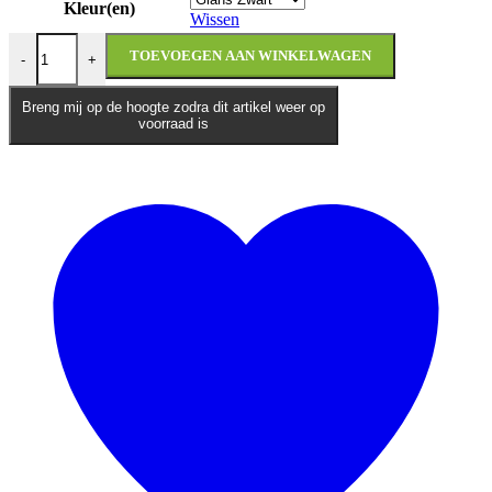
Kleur(en)
Wissen
Vito Duomo aantal
TOEVOEGEN AAN WINKELWAGEN
-
+
Breng mij op de hoogte zodra dit artikel weer op
voorraad is