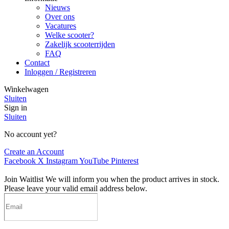
Nieuws
Over ons
Vacatures
Welke scooter?
Zakelijk scooterrijden
FAQ
Contact
Inloggen / Registreren
Winkelwagen
Sluiten
Sign in
Sluiten
No account yet?
Create an Account
Facebook
X
Instagram
YouTube
Pinterest
Join Waitlist
We will inform you when the product arrives in stock.
Please leave your valid email address below.