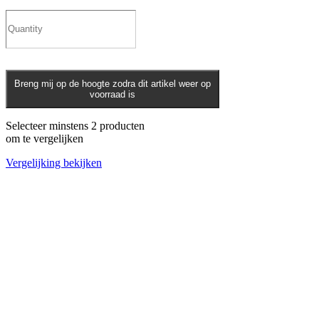
Breng mij op de hoogte zodra dit artikel weer op
voorraad is
Selecteer minstens 2 producten
om te vergelijken
Vergelijking bekijken