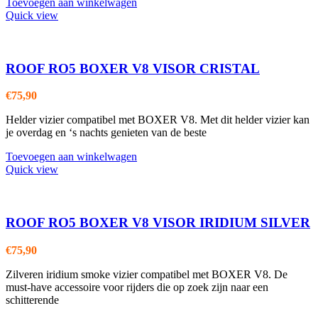
productpagina
Toevoegen aan winkelwagen
Quick view
ROOF RO5 BOXER V8 VISOR CRISTAL
€
75,90
Helder vizier compatibel met BOXER V8. Met dit helder vizier kan
je overdag en ‘s nachts genieten van de beste
Toevoegen aan winkelwagen
Quick view
ROOF RO5 BOXER V8 VISOR IRIDIUM SILVER
€
75,90
Zilveren iridium smoke vizier compatibel met BOXER V8. De
must-have accessoire voor rijders die op zoek zijn naar een
schitterende