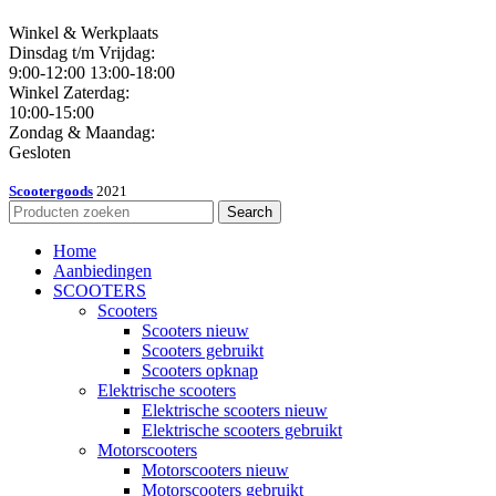
Winkel & Werkplaats
Dinsdag t/m Vrijdag:
9:00-12:00 13:00-18:00
Winkel Zaterdag:
10:00-15:00
Zondag & Maandag:
Gesloten
Scootergoods
2021
Search
Home
Aanbiedingen
SCOOTERS
Scooters
Scooters nieuw
Scooters gebruikt
Scooters opknap
Elektrische scooters
Elektrische scooters nieuw
Elektrische scooters gebruikt
Motorscooters
Motorscooters nieuw
Motorscooters gebruikt