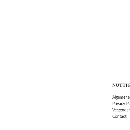
NUTTIG
Algemene
Privacy Po
Verzenden
Contact