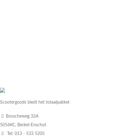
Scootergoods biedt het totaalpakket
Bosscheweg 32A
5056KC, Berkel-Enschot
Tel: 013 - 533 5205