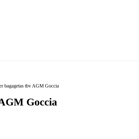
er bagagetas tbv AGM Goccia
v AGM Goccia