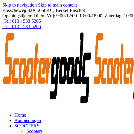
Skip to navigation
Skip to main content
Bosscheweg 32A 5056KC, Berkel-Enschot
Openingstijden: Di t/m Vrij: 9:00-12:00 13:00-18:00, Zaterdag: 10:0
Tel: 013 - 533 5205
Tel: 013 - 533 5205
Home
Aanbiedingen
SCOOTERS
Scooters