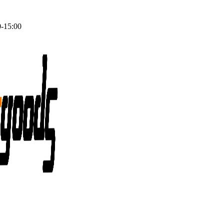
0-15:00