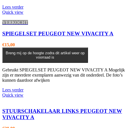
Lees verder
Quick view
VERKOCHT
SPIEGELSET PEUGEOT NEW VIVACITY A
€
15,00
Breng mij op de hoogte zodra dit artikel weer op
voorraad is
Gebruikt SPIEGELSET PEUGEOT NEW VIVACITY A Mogelijk
zijn er meerdere exemplaren aanwezig van dit onderdeel. De foto’s
kunnen daardoor afwijken
Lees verder
Quick view
STUURSCHAKELAAR LINKS PEUGEOT NEW
VIVACITY A