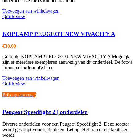
onderdeel. De foto’s kunnen daardoor
Toevoegen aan winkelwagen
Quick view
KOPLAMP PEUGEOT NEW VIVACITY A
€
30,00
Gebruikt KOPLAMP PEUGEOT NEW VIVACITY A Mogelijk
zijn er meerdere exemplaren aanwezig van dit onderdeel. De foto’s
kunnen daardoor afwijken
Toevoegen aan winkelwagen
Quick view
Prijs op aanvraag
Peugeot Speedfight 2 | onderdelen
Diverse onderdelen voor een Peugeot Speedfight 2. Deze scooter
wordt gesloopt voor onderdelen. Let op: Het frame met kenteken
wordt