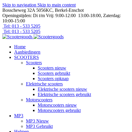
Skip to navigation
Skip to main content
Bosscheweg 32A 5056KC, Berkel-Enschot
Openingstijden: Di t/m Vrij: 9:00-12:00 13:00-18:00, Zaterdag:
10:00-15:00
Tel: 013 - 533 5205
Tel: 013 - 533 5205
Home
Aanbiedingen
SCOOTERS
Scooters
Scooters nieuw
Scooters gebruikt
Scooters opknap
Elektrische scooters
Elektrische scooters nieuw
Elektrische scooters gebruikt
Motorscooters
Motorscooters nieuw
Motorscooters gebruikt
MP3
MP3 Nieuw
MP3 Gebruikt
Helmen