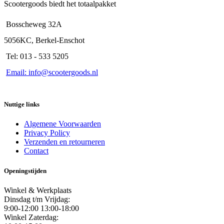
Scootergoods biedt het totaalpakket
Bosscheweg 32A
5056KC, Berkel-Enschot
Tel: 013 - 533 5205
Email: info@scootergoods.nl
Nuttige links
Algemene Voorwaarden
Privacy Policy
Verzenden en retourneren
Contact
Openingstijden
Winkel & Werkplaats
Dinsdag t/m Vrijdag:
9:00-12:00 13:00-18:00
Winkel Zaterdag: