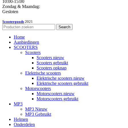
10:00-15:00
Zondag & Maandag:
Gesloten
Scootergoods
2021
Search
Home
Aanbiedingen
SCOOTERS
Scooters
Scooters nieuw
Scooters gebruikt
Scooters opknap
Elektrische scooters
Elektrische scooters nieuw
Elektrische scooters gebruikt
Motorscooters
Motorscooters nieuw
Motorscooters gebruikt
MP3
MP3 Nieuw
MP3 Gebruikt
Helmen
Onderdelen