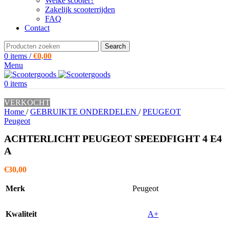
Welke scooter?
Zakelijk scooterrijden
FAQ
Contact
Search
0
items
/
€
0,00
Menu
0
items
VERKOCHT
Home
/
GEBRUIKTE ONDERDELEN
/
PEUGEOT
Peugeot
ACHTERLICHT PEUGEOT SPEEDFIGHT 4 E4
A
€
30,00
Merk
Peugeot
Kwaliteit
A+