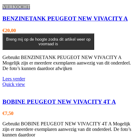
VERKOCHT
BENZINETANK PEUGEOT NEW VIVACITY A
€
20,00
Breng mij op de hoogte zodra dit artikel weer op
voorraad is
Gebruikt BENZINETANK PEUGEOT NEW VIVACITY A
Mogelijk zijn er meerdere exemplaren aanwezig van dit onderdeel.
De foto’s kunnen daardoor afwijken
Lees verder
Quick view
BOBINE PEUGEOT NEW VIVACITY 4T A
€
7,50
Gebruikt BOBINE PEUGEOT NEW VIVACITY 4T A Mogelijk
zijn er meerdere exemplaren aanwezig van dit onderdeel. De foto’s
kunnen daardoor