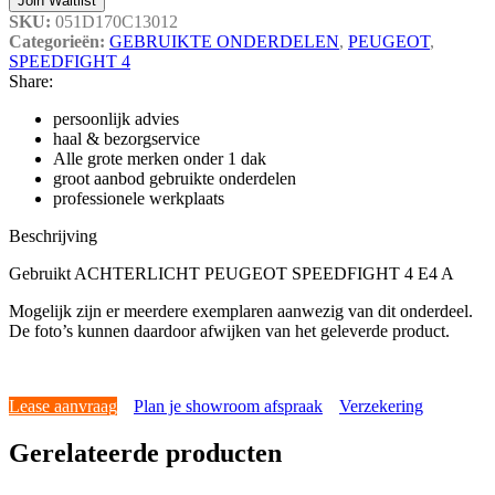
Join Waitlist
SKU:
051D170C13012
Categorieën:
GEBRUIKTE ONDERDELEN
,
PEUGEOT
,
SPEEDFIGHT 4
Share:
persoonlijk advies
haal & bezorgservice
Alle grote merken onder 1 dak
groot aanbod gebruikte onderdelen
professionele werkplaats
Beschrijving
Gebruikt ACHTERLICHT PEUGEOT SPEEDFIGHT 4 E4 A
Mogelijk zijn er meerdere exemplaren aanwezig van dit onderdeel.
De foto’s kunnen daardoor afwijken van het geleverde product.
Lease aanvraag
Plan je showroom afspraak
Verzekering
Gerelateerde producten