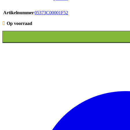
Artikelnummer
05373C00001F52
Op voorraad