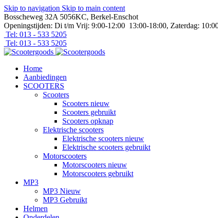
Skip to navigation
Skip to main content
Bosscheweg 32A 5056KC, Berkel-Enschot
Openingstijden: Di t/m Vrij: 9:00-12:00 13:00-18:00, Zaterdag: 10:0
Tel: 013 - 533 5205
Tel: 013 - 533 5205
Home
Aanbiedingen
SCOOTERS
Scooters
Scooters nieuw
Scooters gebruikt
Scooters opknap
Elektrische scooters
Elektrische scooters nieuw
Elektrische scooters gebruikt
Motorscooters
Motorscooters nieuw
Motorscooters gebruikt
MP3
MP3 Nieuw
MP3 Gebruikt
Helmen
Onderdelen