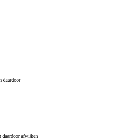
n daardoor
daardoor afwijken