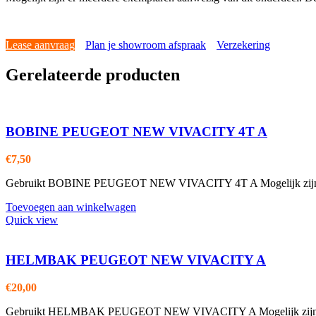
Lease aanvraag
Plan je showroom afspraak
Verzekering
Gerelateerde producten
BOBINE PEUGEOT NEW VIVACITY 4T A
€
7,50
Gebruikt BOBINE PEUGEOT NEW VIVACITY 4T A Mogelijk zijn er m
Toevoegen aan winkelwagen
Quick view
HELMBAK PEUGEOT NEW VIVACITY A
€
20,00
Gebruikt HELMBAK PEUGEOT NEW VIVACITY A Mogelijk zijn er mee