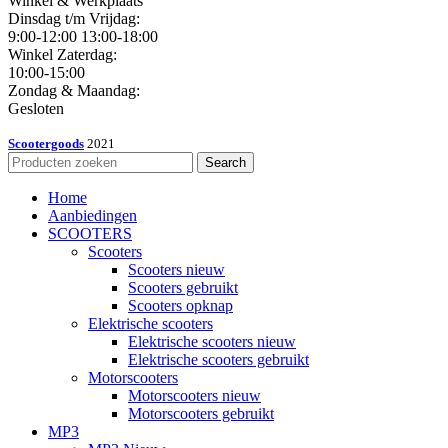
Winkel & Werkplaats
Dinsdag t/m Vrijdag:
9:00-12:00 13:00-18:00
Winkel Zaterdag:
10:00-15:00
Zondag & Maandag:
Gesloten
Scootergoods
2021
Search
Home
Aanbiedingen
SCOOTERS
Scooters
Scooters nieuw
Scooters gebruikt
Scooters opknap
Elektrische scooters
Elektrische scooters nieuw
Elektrische scooters gebruikt
Motorscooters
Motorscooters nieuw
Motorscooters gebruikt
MP3