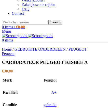
Welke scooter?
Zakelijk scooterrijden
FAQ
Contact
Search
0
items
/
€
0,00
Menu
0
items
Home
/
GEBRUIKTE ONDERDELEN
/
PEUGEOT
Peugeot
CARBURATEUR PEUGEOT KISBEE A
€
30,00
Merk
Peugeot
Kwaliteit
A+
Conditie
gebruikt