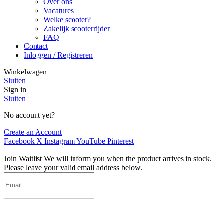
Over ons
Vacatures
Welke scooter?
Zakelijk scooterrijden
FAQ
Contact
Inloggen / Registreren
Winkelwagen
Sluiten
Sign in
Sluiten
No account yet?
Create an Account
Facebook
X
Instagram
YouTube
Pinterest
Join Waitlist
We will inform you when the product arrives in stock.
Please leave your valid email address below.