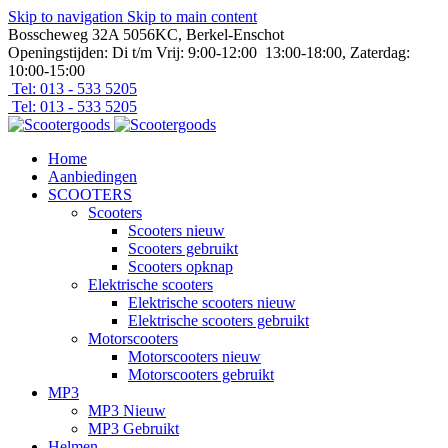
Skip to navigation
Skip to main content
Bosscheweg 32A 5056KC, Berkel-Enschot
Openingstijden: Di t/m Vrij: 9:00-12:00 13:00-18:00, Zaterdag:
10:00-15:00
Tel: 013 - 533 5205
Tel: 013 - 533 5205
Home
Aanbiedingen
SCOOTERS
Scooters
Scooters nieuw
Scooters gebruikt
Scooters opknap
Elektrische scooters
Elektrische scooters nieuw
Elektrische scooters gebruikt
Motorscooters
Motorscooters nieuw
Motorscooters gebruikt
MP3
MP3 Nieuw
MP3 Gebruikt
Helmen