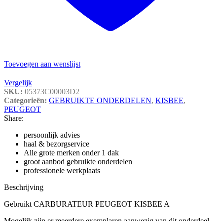
Toevoegen aan wenslijst
Vergelijk
SKU:
05373C00003D2
Categorieën:
GEBRUIKTE ONDERDELEN
,
KISBEE
,
PEUGEOT
Share:
persoonlijk advies
haal & bezorgservice
Alle grote merken onder 1 dak
groot aanbod gebruikte onderdelen
professionele werkplaats
Beschrijving
Gebruikt CARBURATEUR PEUGEOT KISBEE A
Mogelijk zijn er meerdere exemplaren aanwezig van dit onderdeel.