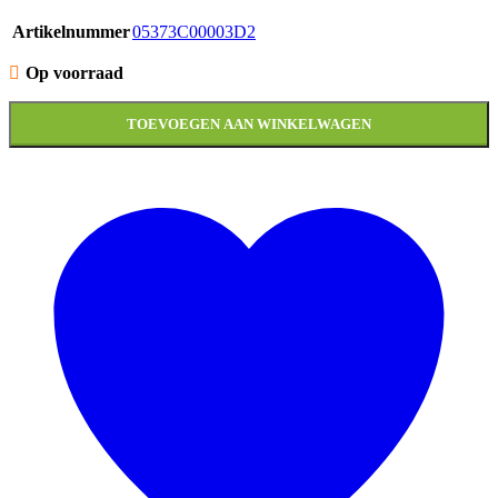
Artikelnummer
05373C00003D2
Op voorraad
TOEVOEGEN AAN WINKELWAGEN