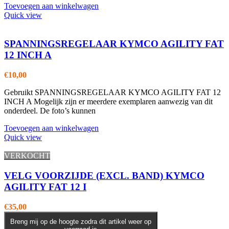
Toevoegen aan winkelwagen
Quick view
SPANNINGSREGELAAR KYMCO AGILITY FAT
12 INCH A
€
10,00
Gebruikt SPANNINGSREGELAAR KYMCO AGILITY FAT 12
INCH A Mogelijk zijn er meerdere exemplaren aanwezig van dit
onderdeel. De foto’s kunnen
Toevoegen aan winkelwagen
Quick view
VERKOCHT
VELG VOORZIJDE (EXCL. BAND) KYMCO
AGILITY FAT 12 I
€
35,00
Breng mij op de hoogte zodra dit artikel weer op