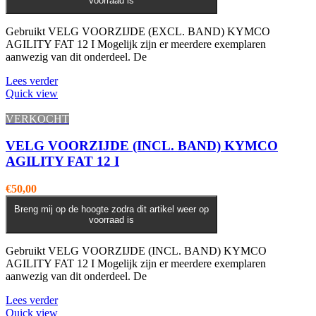
voorraad is
Gebruikt VELG VOORZIJDE (EXCL. BAND) KYMCO
AGILITY FAT 12 I Mogelijk zijn er meerdere exemplaren
aanwezig van dit onderdeel. De
Lees verder
Quick view
VERKOCHT
VELG VOORZIJDE (INCL. BAND) KYMCO
AGILITY FAT 12 I
€
50,00
Breng mij op de hoogte zodra dit artikel weer op
voorraad is
Gebruikt VELG VOORZIJDE (INCL. BAND) KYMCO
AGILITY FAT 12 I Mogelijk zijn er meerdere exemplaren
aanwezig van dit onderdeel. De
Lees verder
Quick view