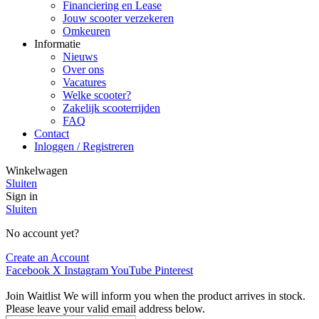
Financiering en Lease
Jouw scooter verzekeren
Omkeuren
Informatie
Nieuws
Over ons
Vacatures
Welke scooter?
Zakelijk scooterrijden
FAQ
Contact
Inloggen / Registreren
Winkelwagen
Sluiten
Sign in
Sluiten
No account yet?
Create an Account
Facebook
X
Instagram
YouTube
Pinterest
Join Waitlist
We will inform you when the product arrives in stock.
Please leave your valid email address below.