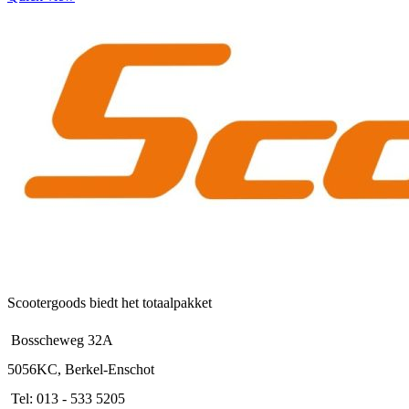
Scootergoods biedt het totaalpakket
Bosscheweg 32A
5056KC, Berkel-Enschot
Tel: 013 - 533 5205