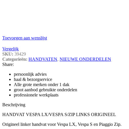
Toevoegen aan wenslijst
Vergelijk
SKU:
39429
Categorieën:
HANDVATEN
,
NIEUWE ONDERDELEN
Share:
persoonlijk advies
haal & bezorgservice
Alle grote merken onder 1 dak
groot aanbod gebruikte onderdelen
professionele werkplaats
Beschrijving
HANDVAT VESPA LX/VESPA S/ZIP LINKS ORIGINEEL
Origineel linker handvat voor Vespa LX, Vespa S en Piaggio Zip.