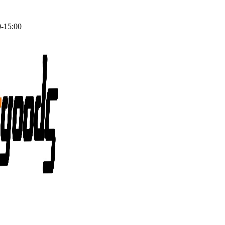
0-15:00