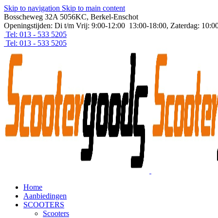
Skip to navigation
Skip to main content
Bosscheweg 32A 5056KC, Berkel-Enschot
Openingstijden: Di t/m Vrij: 9:00-12:00 13:00-18:00, Zaterdag: 10:0
Tel: 013 - 533 5205
Tel: 013 - 533 5205
Home
Aanbiedingen
SCOOTERS
Scooters