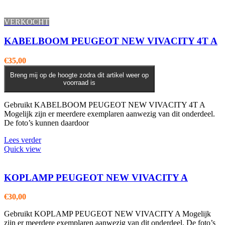
VERKOCHT
KABELBOOM PEUGEOT NEW VIVACITY 4T A
€
35,00
Breng mij op de hoogte zodra dit artikel weer op
voorraad is
Gebruikt KABELBOOM PEUGEOT NEW VIVACITY 4T A
Mogelijk zijn er meerdere exemplaren aanwezig van dit onderdeel.
De foto’s kunnen daardoor
Lees verder
Quick view
KOPLAMP PEUGEOT NEW VIVACITY A
€
30,00
Gebruikt KOPLAMP PEUGEOT NEW VIVACITY A Mogelijk
zijn er meerdere exemplaren aanwezig van dit onderdeel. De foto’s