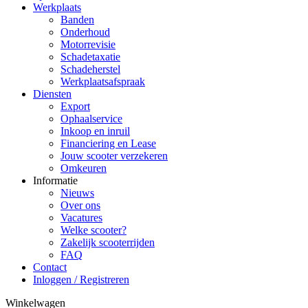
Werkplaats
Banden
Onderhoud
Motorrevisie
Schadetaxatie
Schadeherstel
Werkplaatsafspraak
Diensten
Export
Ophaalservice
Inkoop en inruil
Financiering en Lease
Jouw scooter verzekeren
Omkeuren
Informatie
Nieuws
Over ons
Vacatures
Welke scooter?
Zakelijk scooterrijden
FAQ
Contact
Inloggen / Registreren
Winkelwagen