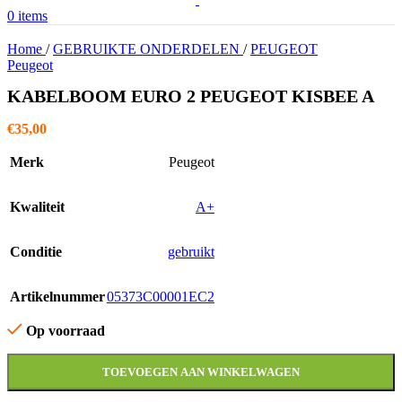
0
items
Home
/
GEBRUIKTE ONDERDELEN
/
PEUGEOT
Peugeot
KABELBOOM EURO 2 PEUGEOT KISBEE A
€
35,00
Merk
Peugeot
Kwaliteit
A+
Conditie
gebruikt
Artikelnummer
05373C00001EC2
Op voorraad
TOEVOEGEN AAN WINKELWAGEN