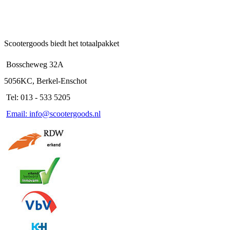
Scootergoods biedt het totaalpakket
Bosscheweg 32A
5056KC, Berkel-Enschot
Tel: 013 - 533 5205
Email: info@scootergoods.nl