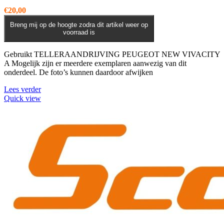
€
20,00
Breng mij op de hoogte zodra dit artikel weer op
voorraad is
Gebruikt TELLERAANDRIJVING PEUGEOT NEW VIVACITY
A Mogelijk zijn er meerdere exemplaren aanwezig van dit
onderdeel. De foto’s kunnen daardoor afwijken
Lees verder
Quick view