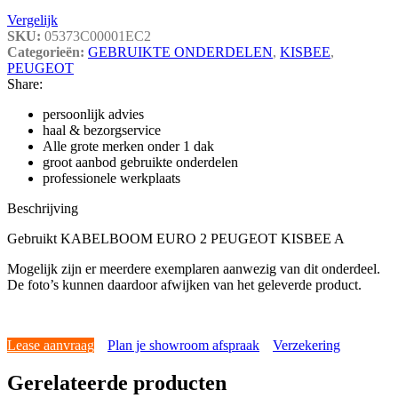
Vergelijk
SKU:
05373C00001EC2
Categorieën:
GEBRUIKTE ONDERDELEN
,
KISBEE
,
PEUGEOT
Share:
persoonlijk advies
haal & bezorgservice
Alle grote merken onder 1 dak
groot aanbod gebruikte onderdelen
professionele werkplaats
Beschrijving
Gebruikt KABELBOOM EURO 2 PEUGEOT KISBEE A
Mogelijk zijn er meerdere exemplaren aanwezig van dit onderdeel.
De foto’s kunnen daardoor afwijken van het geleverde product.
Lease aanvraag
Plan je showroom afspraak
Verzekering
Gerelateerde producten