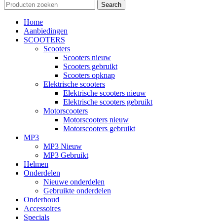
Search
Home
Aanbiedingen
SCOOTERS
Scooters
Scooters nieuw
Scooters gebruikt
Scooters opknap
Elektrische scooters
Elektrische scooters nieuw
Elektrische scooters gebruikt
Motorscooters
Motorscooters nieuw
Motorscooters gebruikt
MP3
MP3 Nieuw
MP3 Gebruikt
Helmen
Onderdelen
Nieuwe onderdelen
Gebruikte onderdelen
Onderhoud
Accessoires
Specials