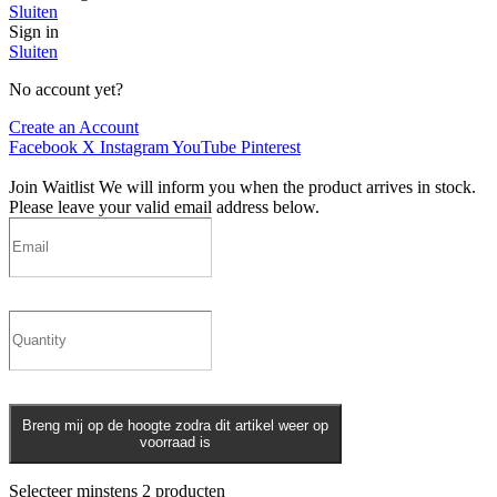
Sluiten
Sign in
Sluiten
No account yet?
Create an Account
Facebook
X
Instagram
YouTube
Pinterest
Join Waitlist
We will inform you when the product arrives in stock.
Please leave your valid email address below.
Breng mij op de hoogte zodra dit artikel weer op
voorraad is
Selecteer minstens 2 producten