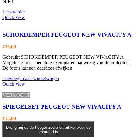
NIET
Lees verder
Quick view
SCHOKDEMPER PEUGEOT NEW VIVACITY A
€
20,00
Gebruikt SCHOKDEMPER PEUGEOT NEW VIVACITY A
Mogelijk zijn er meerdere exemplaren aanwezig van dit onderdeel.
De foto’s kunnen daardoor afwijken
Toevoegen aan winkelwagen
Quick view
VERKOCHT
SPIEGELSET PEUGEOT NEW VIVACITY A
€
15,00
Breng mij op de hoogte zodra dit artikel weer op
voorraad is