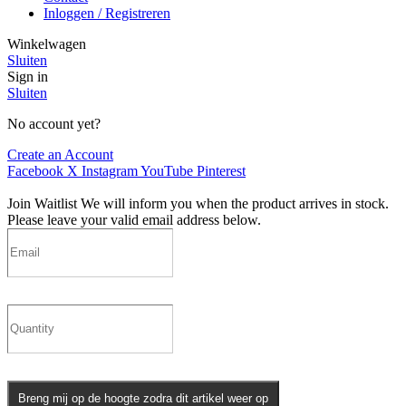
Inloggen / Registreren
Winkelwagen
Sluiten
Sign in
Sluiten
No account yet?
Create an Account
Facebook
X
Instagram
YouTube
Pinterest
Join Waitlist
We will inform you when the product arrives in stock.
Please leave your valid email address below.
Breng mij op de hoogte zodra dit artikel weer op