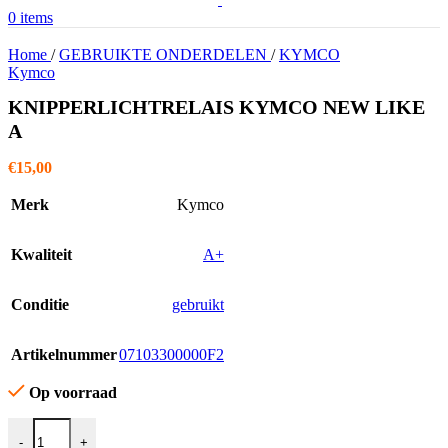
0
items
Home
/
GEBRUIKTE ONDERDELEN
/
KYMCO
Kymco
KNIPPERLICHTRELAIS KYMCO NEW LIKE
A
€
15,00
Merk
Kymco
Kwaliteit
A+
Conditie
gebruikt
Artikelnummer
07103300000F2
Op voorraad
KNIPPERLICHTRELAIS KYMCO NEW LIKE A aantal
-
+