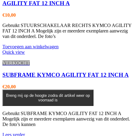
AGILITY FAT 12 INCH A
€
10,00
Gebruikt STUURSCHAKELAAR RECHTS KYMCO AGILITY
FAT 12 INCH A Mogelijk zijn er meerdere exemplaren aanwezig
van dit onderdeel. De foto’s
Toevoegen aan winkelwagen
Quick view
VERKOCHT
SUBFRAME KYMCO AGILITY FAT 12 INCH A
€
20,00
Breng mij op de hoogte zodra dit artikel weer op
voorraad is
Gebruikt SUBFRAME KYMCO AGILITY FAT 12 INCH A
Mogelijk zijn er meerdere exemplaren aanwezig van dit onderdeel.
De foto’s kunnen
Lees verder