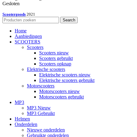
Gesloten
Scootergoods
2021
Search
Home
Aanbiedingen
SCOOTERS
Scooters
Scooters nieuw
Scooters gebruikt
Scooters opknap
Elektrische scooters
Elektrische scooters nieuw
Elektrische scooters gebruikt
Motorscooters
Motorscooters nieuw
Motorscooters gebruikt
MP3
MP3 Nieuw
MP3 Gebruikt
Helmen
Onderdelen
Nieuwe onderdelen
Gebruikte onderdelen