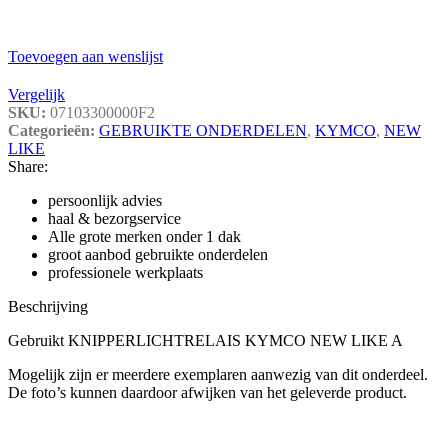
Toevoegen aan wenslijst
Vergelijk
SKU:
07103300000F2
Categorieën:
GEBRUIKTE ONDERDELEN
,
KYMCO
,
NEW
LIKE
Share:
persoonlijk advies
haal & bezorgservice
Alle grote merken onder 1 dak
groot aanbod gebruikte onderdelen
professionele werkplaats
Beschrijving
Gebruikt KNIPPERLICHTRELAIS KYMCO NEW LIKE A
Mogelijk zijn er meerdere exemplaren aanwezig van dit onderdeel.
De foto’s kunnen daardoor afwijken van het geleverde product.