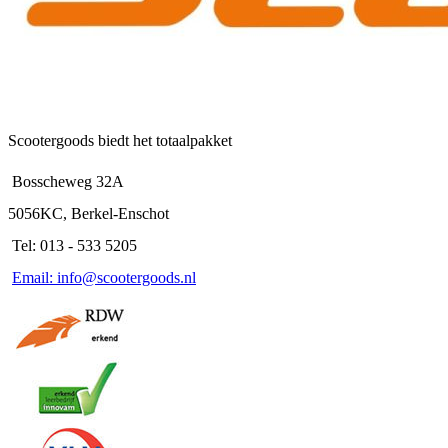
Scootergoods biedt het totaalpakket
Bosscheweg 32A
5056KC, Berkel-Enschot
Tel: 013 - 533 5205
Email: info@scootergoods.nl