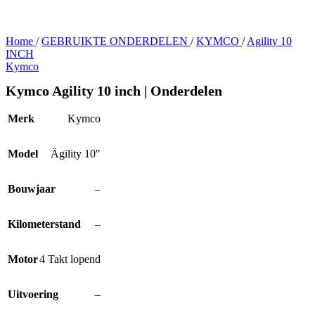
Home
/
GEBRUIKTE ONDERDELEN
/
KYMCO
/
Agility 10
INCH
Kymco
Kymco Agility 10 inch | Onderdelen
Merk
Kymco
Model
Ägility 10″
Bouwjaar
–
Kilometerstand
–
Motor
4 Takt lopend
Uitvoering
–