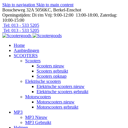
Skip to navigation
Skip to main content
Bosscheweg 32A 5056KC, Berkel-Enschot
Openingstijden: Di t/m Vrij: 9:00-12:00 13:00-18:00, Zaterdag:
10:00-15:00
Tel: 013 - 533 5205
Tel: 013 - 533 5205
Home
Aanbiedingen
SCOOTERS
Scooters
Scooters nieuw
Scooters gebruikt
Scooters opknap
Elektrische scooters
Elektrische scooters nieuw
Elektrische scooters gebruikt
Motorscooters
Motorscooters nieuw
Motorscooters gebruikt
MP3
MP3 Nieuw
MP3 Gebruikt
Helmen