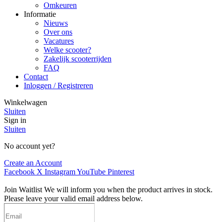
Omkeuren
Informatie
Nieuws
Over ons
Vacatures
Welke scooter?
Zakelijk scooterrijden
FAQ
Contact
Inloggen / Registreren
Winkelwagen
Sluiten
Sign in
Sluiten
No account yet?
Create an Account
Facebook
X
Instagram
YouTube
Pinterest
Join Waitlist
We will inform you when the product arrives in stock.
Please leave your valid email address below.