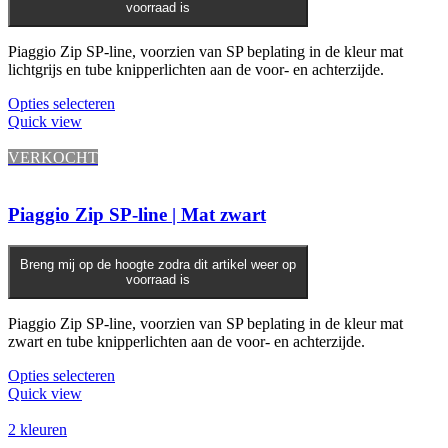
voorraad is
Piaggio Zip SP-line, voorzien van SP beplating in de kleur mat
lichtgrijs en tube knipperlichten aan de voor- en achterzijde.
Opties selecteren
Quick view
VERKOCHT
Piaggio Zip SP-line | Mat zwart
Breng mij op de hoogte zodra dit artikel weer op
voorraad is
Piaggio Zip SP-line, voorzien van SP beplating in de kleur mat
zwart en tube knipperlichten aan de voor- en achterzijde.
Opties selecteren
Quick view
2 kleuren