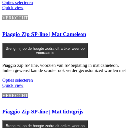
Opties selecteren
Quick view
VERKOCHT
Piaggio Zip SP-line | Mat Cameleon
Breng mij op de hoogte zodra dit artikel weer op
voorraad is
Piaggio Zip SP-line, voorzien van SP beplating in mat cameleon.
Indien gewenst kan de scooter ook verder gecustomized worden met
Opties selecteren
Quick view
VERKOCHT
Piaggio Zip SP-line | Mat lichtgrijs
Breng mij op de hoogte zodra dit artikel weer op