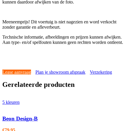
kunnen daardoor afwijken van de foto.
Meeneemprijs! Dit voertuig is niet nagezien en word verkocht
zonder garantie en afleverbeurt.
Technische informatie, afbeeldingen en prijzen kunnen afwijken.
Aan type- en/of spelfouten kunnen geen rechten worden ontleent.
Lease aanvraag
Plan je showroom afspraak
Verzekering
Gerelateerde producten
5 kleuren
Beon Design-B
€
79,95